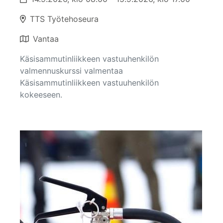
TTS Työtehoseura
Vantaa
Käsisammutinliikkeen vastuuhenkilön
valmennuskurssi valmentaa
Käsisammutinliikkeen vastuuhenkilön
kokeeseen.