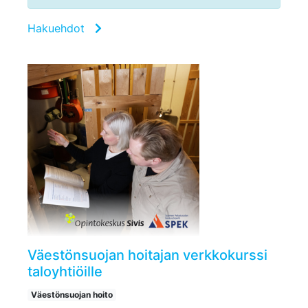
Hakuehdot
Väestönsuojan hoitajan verkkokurssi
taloyhtiöille
Väestönsuojan hoito