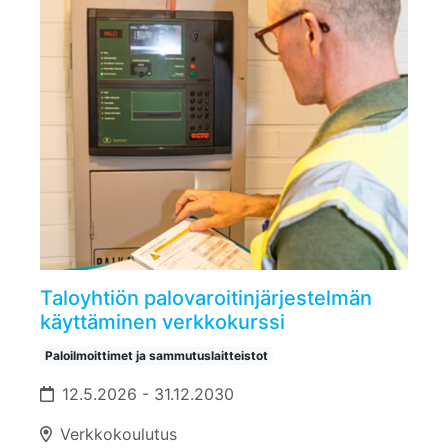
Taloyhtiön palovaroitinjärjestelmän
käyttäminen verkkokurssi
Paloilmoittimet ja sammutuslaitteistot
12.5.2026 - 31.12.2030
Verkkokoulutus