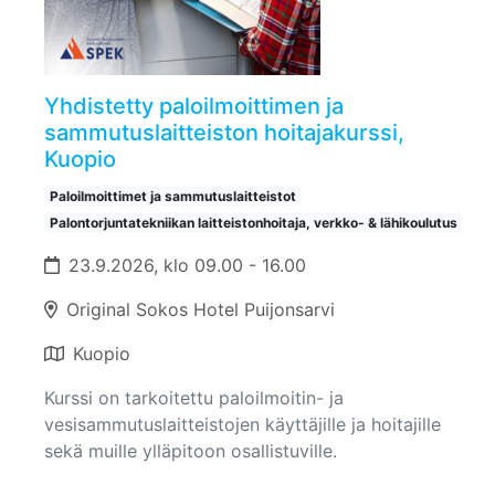
Yhdistetty paloilmoittimen ja
sammutuslaitteiston hoitajakurssi,
Kuopio
Paloilmoittimet ja sammutuslaitteistot
Palontorjuntatekniikan laitteistonhoitaja, verkko- & lähikoulutus
23.9.2026, klo 09.00 - 16.00
Original Sokos Hotel Puijonsarvi
Kuopio
Kurssi on tarkoitettu paloilmoitin- ja
vesisammutuslaitteistojen käyttäjille ja hoitajille
sekä muille ylläpitoon osallistuville.