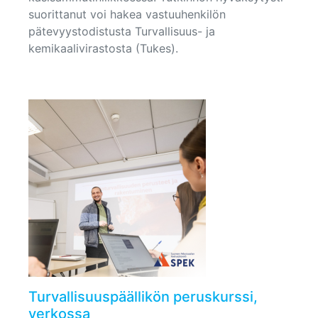
suorittanut voi hakea vastuuhenkilön
pätevyystodistusta Turvallisuus- ja
kemikaalivirastosta (Tukes).
Turvallisuuspäällikön peruskurssi,
verkossa