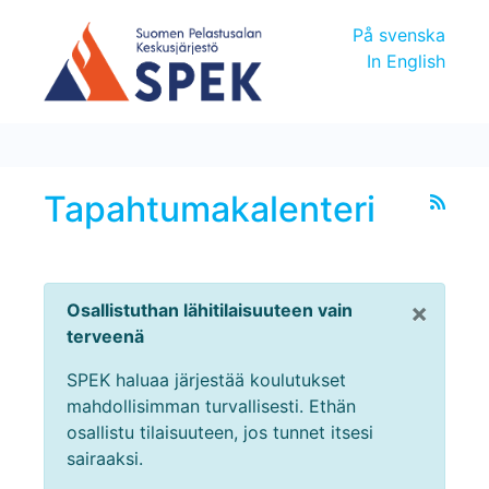
På svenska
In English
Tapahtumakalenteri
×
Osallistuthan lähitilaisuuteen vain
terveenä
SPEK haluaa järjestää koulutukset
mahdollisimman turvallisesti. Ethän
osallistu tilaisuuteen, jos tunnet itsesi
sairaaksi.