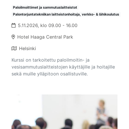
Paloilmoittimet ja sammutuslaitteistot
Palontorjuntatekniikan laitteistonhoitaja, verkko- & lähikoulutus
5.11.2026, klo 09.00 - 16.00
Hotel Haaga Central Park
Helsinki
Kurssi on tarkoitettu paloilmoitin- ja
vesisammutuslaitteistojen käyttäjille ja hoitajille
sekä muille ylläpitoon osallistuville.