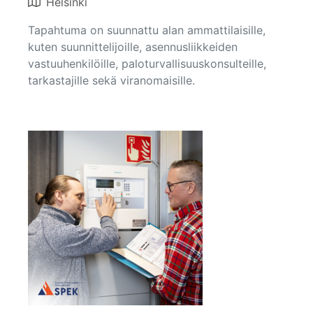
Helsinki
Tapahtuma on suunnattu alan ammattilaisille,
kuten suunnittelijoille, asennusliikkeiden
vastuuhenkilöille, paloturvallisuuskonsulteille,
tarkastajille sekä viranomaisille.