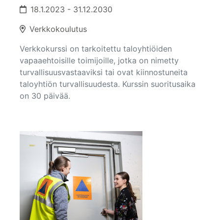
18.1.2023 - 31.12.2030
Verkkokoulutus
Verkkokurssi on tarkoitettu taloyhtiöiden
vapaaehtoisille toimijoille, jotka on nimetty
turvallisuusvastaaviksi tai ovat kiinnostuneita
taloyhtiön turvallisuudesta. Kurssin suoritusaika
on 30 päivää.