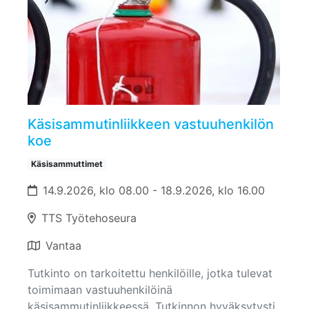
Käsisammutinliikkeen vastuuhenkilön
koe
Käsisammuttimet
14.9.2026, klo 08.00 - 18.9.2026, klo 16.00
TTS Työtehoseura
Vantaa
Tutkinto on tarkoitettu henkilöille, jotka tulevat
toimimaan vastuuhenkilöinä
käsisammutinliikkeessä. Tutkinnon hyväksytysti