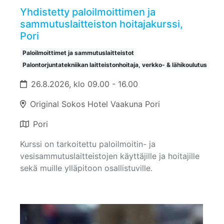
Yhdistetty paloilmoittimen ja
sammutuslaitteiston hoitajakurssi,
Pori
Paloilmoittimet ja sammutuslaitteistot
Palontorjuntatekniikan laitteistonhoitaja, verkko- & lähikoulutus
26.8.2026, klo 09.00 - 16.00
Original Sokos Hotel Vaakuna Pori
Pori
Kurssi on tarkoitettu paloilmoitin- ja
vesisammutuslaitteistojen käyttäjille ja hoitajille
sekä muille ylläpitoon osallistuville.