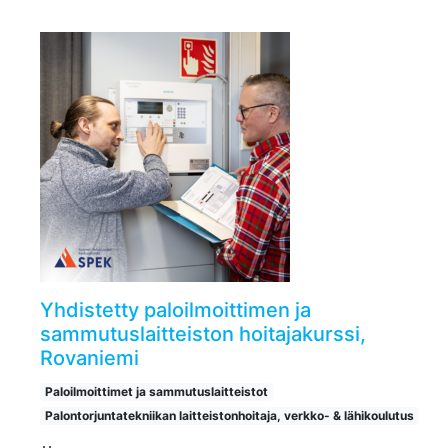
Yhdistetty paloilmoittimen ja
sammutuslaitteiston hoitajakurssi,
Rovaniemi
Paloilmoittimet ja sammutuslaitteistot
Palontorjuntatekniikan laitteistonhoitaja, verkko- & lähikoulutus