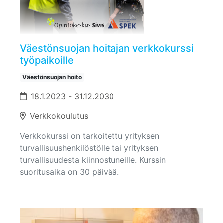
Väestönsuojan hoitajan verkkokurssi
työpaikoille
Väestönsuojan hoito
18.1.2023 - 31.12.2030
Verkkokoulutus
Verkkokurssi on tarkoitettu yrityksen
turvallisuushenkilöstölle tai yrityksen
turvallisuudesta kiinnostuneille. Kurssin
suoritusaika on 30 päivää.