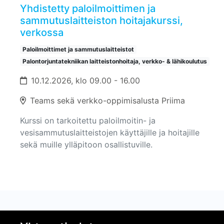
Yhdistetty paloilmoittimen ja
sammutuslaitteiston hoitajakurssi,
verkossa
Paloilmoittimet ja sammutuslaitteistot
Palontorjuntatekniikan laitteistonhoitaja, verkko- & lähikoulutus
10.12.2026, klo 09.00 - 16.00
Teams sekä verkko-oppimisalusta Priima
Kurssi on tarkoitettu paloilmoitin- ja
vesisammutuslaitteistojen käyttäjille ja hoitajille
sekä muille ylläpitoon osallistuville.