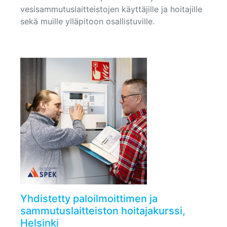
vesisammutuslaitteistojen käyttäjille ja hoitajille
sekä muille ylläpitoon osallistuville.
Yhdistetty paloilmoittimen ja
sammutuslaitteiston hoitajakurssi,
Helsinki