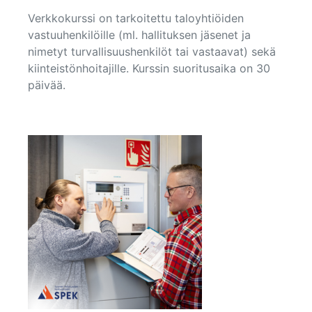
Verkkokurssi on tarkoitettu taloyhtiöiden
vastuuhenkilöille (ml. hallituksen jäsenet ja
nimetyt turvallisuushenkilöt tai vastaavat) sekä
kiinteistönhoitajille. Kurssin suoritusaika on 30
päivää.