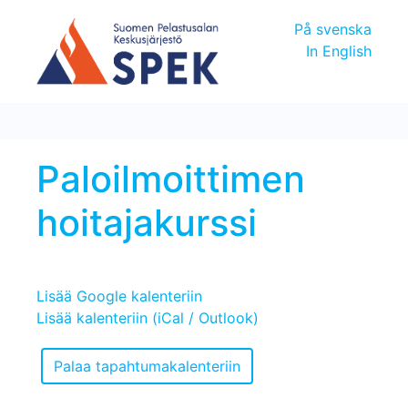
På svenska
In English
Paloilmoittimen
hoitajakurssi
Lisää Google kalenteriin
Lisää kalenteriin (iCal / Outlook)