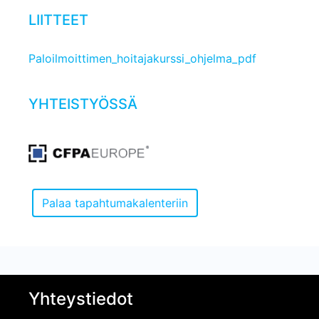
LIITTEET
Paloilmoittimen_hoitajakurssi_ohjelma_pdf
YHTEISTYÖSSÄ
Yhteystiedot