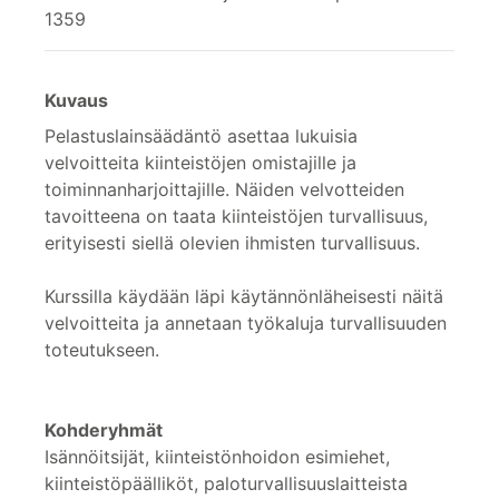
1359
Kuvaus
Pelastuslainsäädäntö asettaa lukuisia
velvoitteita kiinteistöjen omistajille ja
toiminnanharjoittajille. Näiden velvotteiden
tavoitteena on taata kiinteistöjen turvallisuus,
erityisesti siellä olevien ihmisten turvallisuus.
Kurssilla käydään läpi käytännönläheisesti näitä
velvoitteita ja annetaan työkaluja turvallisuuden
toteutukseen.
Kohderyhmät
Isännöitsijät, kiinteistönhoidon esimiehet,
kiinteistöpäälliköt, paloturvallisuuslaitteista