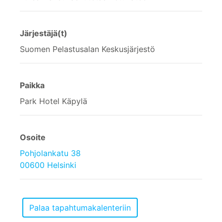
Järjestäjä(t)
Suomen Pelastusalan Keskusjärjestö
Paikka
Park Hotel Käpylä
Osoite
Pohjolankatu 38
00600 Helsinki