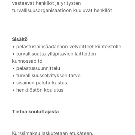
vastaavat henkilöt ja yritysten
turvallisuusorganisaatioon kuuluvat henkilöt
Sisältö
• pelastuslainsäädännön velvoitteet kiinteistölle
• turvallisuutta ylläpitävien laitteiden
kunnossapito
• pelastussuunnittelu
• turvallisuusselvityksen tarve
• sisäinen palotarkastus
• henkilöstön koulutus
Tietoa kouluttajasta
Kurssimaksu laskutetaan etukäteen.