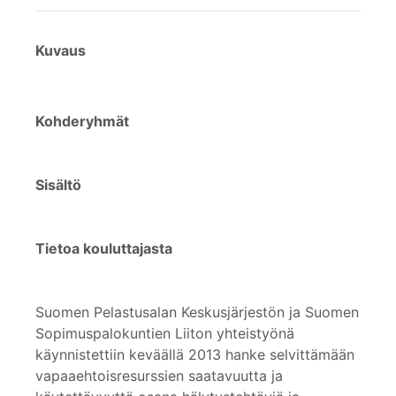
Kuvaus
Kohderyhmät
Sisältö
Tietoa kouluttajasta
Suomen Pelastusalan Keskusjärjestön ja Suomen
Sopimuspalokuntien Liiton yhteistyönä
käynnistettiin keväällä 2013 hanke selvittämään
vapaaehtoisresurssien saatavuutta ja