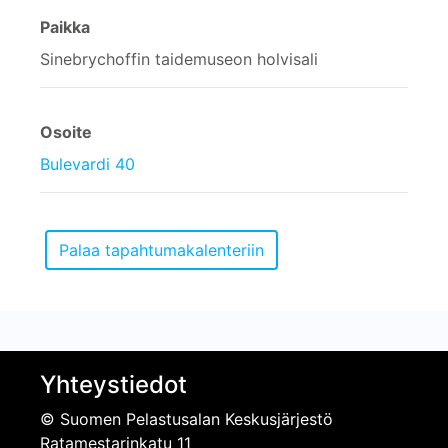
Paikka
Sinebrychoffin taidemuseon holvisali
Osoite
Bulevardi 40
Yhteystiedot
© Suomen Pelastusalan Keskusjärjestö
Ratamestarinkatu 11