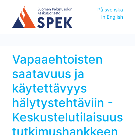
På svenska
In English
Vapaaehtoisten
saatavuus ja
käytettävyys
hälytystehtäviin -
Keskustelutilaisuus
tutkimushankkeen