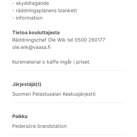
- skyddtagande
- räddningsplanens blankett
- information
Tietoa kouluttajasta
Räddningschef Ole Wik tel 0500 260177
ole.wik@vaasa.fi
Kursmaterial o kaffe ingår i priset.
Järjestäjä(t)
Suomen Pelastusalan Keskusjärjestö
Paikka
Pedersöre brandstation