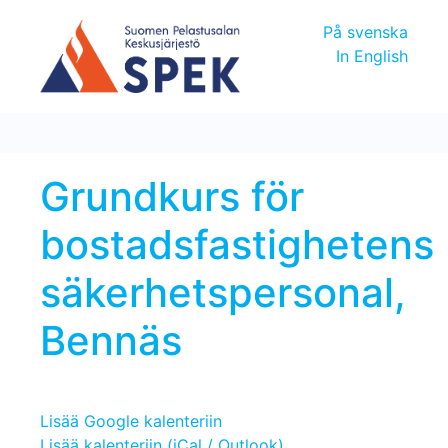
På svenska
In English
Grundkurs för
bostadsfastighetens
säkerhetspersonal,
Bennäs
Lisää Google kalenteriin
Lisää kalenteriin (iCal / Outlook)