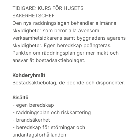
TIDIGARE: KURS FÖR HUSETS
SÄKERHETSCHEF
Den nya räddningslagen behandlar allmänna
skyldigheter som berör alla ävensom
verksamhetsidkarens samt byggnadens ägarens
skyldigheter. Egen beredskap poängteras.
Punkten om räddningsplan ger mer makt och
ansvar åt bostadsaktiebolaget.
Kohderyhmät
Bostadsaktiebolag, de boende och disponenter.
Sisältö
- egen beredskap
- räddningsplan och riskkartering
- brandsäkerhet
- beredskap för störningar och
undantagsförhållanden