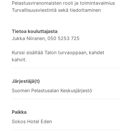
Pelastusviranomaisten rooli ja toimintavalmius
Turvallisuusviestintä sekä tiedottaminen
Tietoa kouluttajasta
Jukka Niiranen, 050 5253 725
Kurssi sisältää Talon turvaoppaan, kahdet
kahvit.
Järjestäjä(t)
Suomen Pelastusalan Keskusjärjestö
Paikka
Sokos Hotel Eden