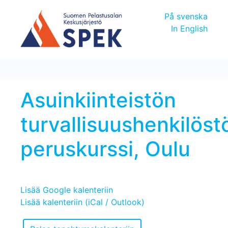
På svenska
In English
Asuinkiinteistön
turvallisuushenkilöst
peruskurssi, Oulu
Lisää Google kalenteriin
Lisää kalenteriin (iCal / Outlook)