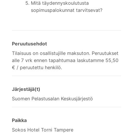
Mitä täydennyskoulutusta
sopimuspalokunnat tarvitsevat?
Peruutusehdot
Tilaisuus on osallistujille maksuton. Peruutukset
alle 7 vrk ennen tapahtumaa laskutamme 55,50
€ / peruutettu henkilö.
Järjestäjä(t)
Suomen Pelastusalan Keskusjärjestö
Paikka
Sokos Hotel Torni Tampere