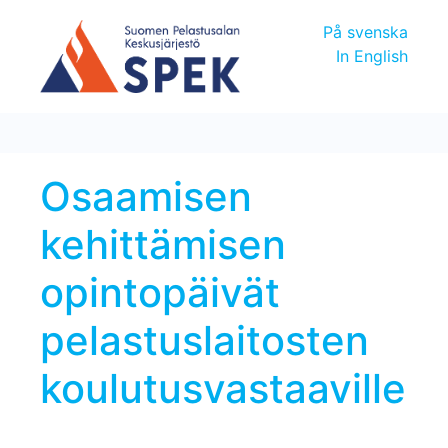
På svenska
In English
Osaamisen
kehittämisen
opintopäivät
pelastuslaitosten
koulutusvastaaville