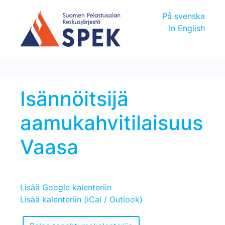
På svenska
In English
Isännöitsijä
aamukahvitilaisuus
Vaasa
Lisää Google kalenteriin
Lisää kalenteriin (iCal / Outlook)