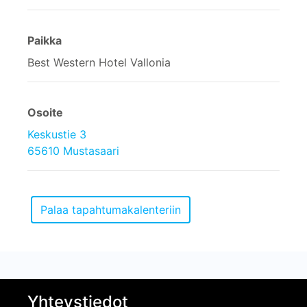
Paikka
Best Western Hotel Vallonia
Osoite
Keskustie 3
65610 Mustasaari
Yhteystiedot