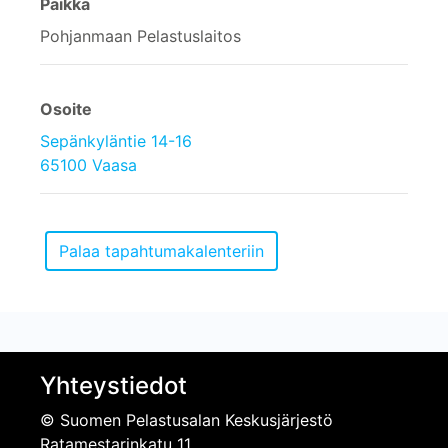
Paikka
Pohjanmaan Pelastuslaitos
Osoite
Sepänkyläntie 14-16
65100 Vaasa
Yhteystiedot
© Suomen Pelastusalan Keskusjärjestö
Ratamestarinkatu 11