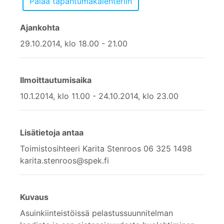
Ajankohta
29.10.2014, klo 18.00 - 21.00
Ilmoittautumisaika
10.1.2014, klo 11.00 - 24.10.2014, klo 23.00
Lisätietoja antaa
Toimistosihteeri Karita Stenroos 06 325 1498
karita.stenroos@spek.fi
Kuvaus
Asuinkiinteistöissä pelastussuunnitelman