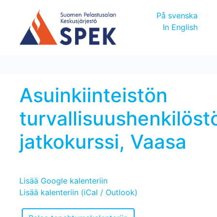
På svenska
In English
Asuinkiinteistön
turvallisuushenkilöst
jatkokurssi, Vaasa
Lisää Google kalenteriin
Lisää kalenteriin (iCal / Outlook)