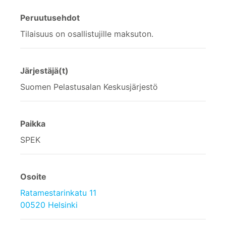
Peruutusehdot
Tilaisuus on osallistujille maksuton.
Järjestäjä(t)
Suomen Pelastusalan Keskusjärjestö
Paikka
SPEK
Osoite
Ratamestarinkatu 11
00520 Helsinki