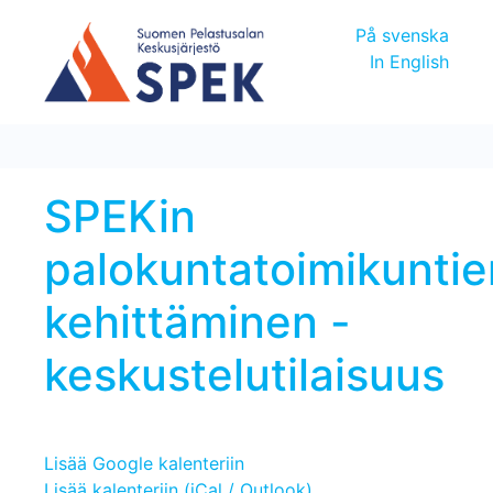
På svenska
In English
SPEKin
palokuntatoimikuntie
kehittäminen -
keskustelutilaisuus
Lisää Google kalenteriin
Lisää kalenteriin (iCal / Outlook)