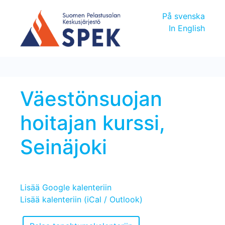
På svenska
In English
Väestönsuojan
hoitajan kurssi,
Seinäjoki
Lisää Google kalenteriin
Lisää kalenteriin (iCal / Outlook)