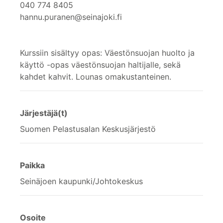
040 774 8405
hannu.puranen@seinajoki.fi
Kurssiin sisältyy opas: Väestönsuojan huolto ja
käyttö -opas väestönsuojan haltijalle, sekä
kahdet kahvit. Lounas omakustanteinen.
Järjestäjä(t)
Suomen Pelastusalan Keskusjärjestö
Paikka
Seinäjoen kaupunki/Johtokeskus
Osoite