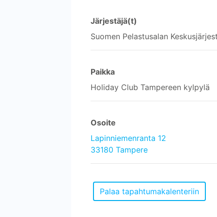
Järjestäjä(t)
Suomen Pelastusalan Keskusjärjes
Paikka
Holiday Club Tampereen kylpylä
Osoite
Lapinniemenranta 12
33180 Tampere