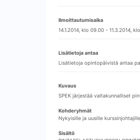
Ilmoittautumisaika
14.1.2014, klo 09.00 - 11.3.2014, kl
Lisätietoja antaa
Lisätietoja opintopäivistä antaa 
Kuvaus
SPEK järjestää valtakunnalliset pint
Kohderyhmät
Nykyisille ja uusille kurssinjohtajil
Sisältö