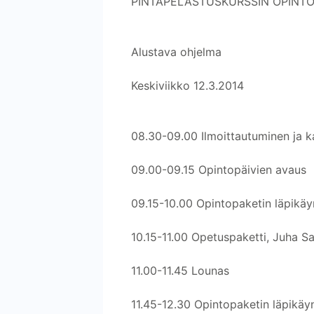
PINTAPELASTUSKURSSIN OPINTOP
Alustava ohjelma
Keskiviikko 12.3.2014
08.30-09.00 Ilmoittautuminen ja k
09.00-09.15 Opintopäivien avaus
09.15-10.00 Opintopaketin läpikäyn
10.15-11.00 Opetuspaketti, Juha S
11.00-11.45 Lounas
11.45-12.30 Opintopaketin läpikäyn