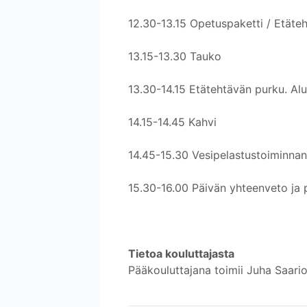
12.30-13.15 Opetuspaketti / Etäteht
13.15-13.30 Tauko
13.30-14.15 Etätehtävän purku. Alue
14.15-14.45 Kahvi
14.45-15.30 Vesipelastustoiminna
15.30-16.00 Päivän yhteenveto ja 
Tietoa kouluttajasta
Pääkouluttajana toimii Juha Saari