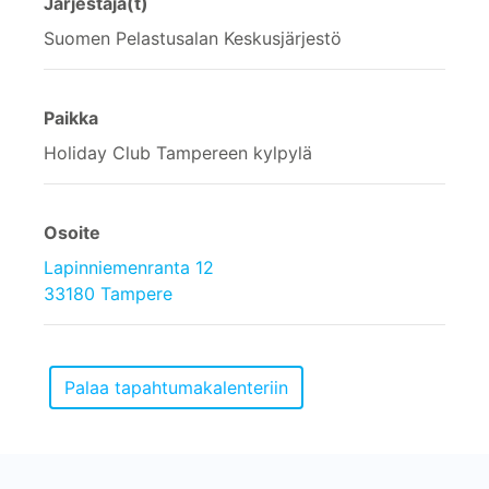
Järjestäjä(t)
Suomen Pelastusalan Keskusjärjestö
Paikka
Holiday Club Tampereen kylpylä
Osoite
Lapinniemenranta 12
33180 Tampere