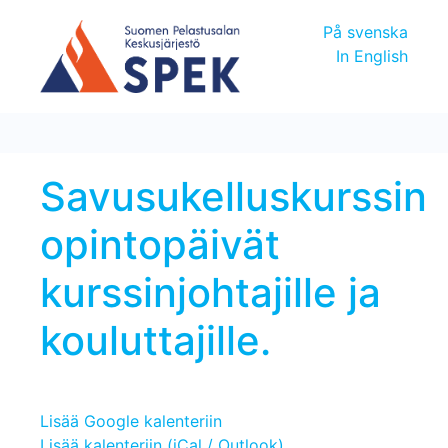
På svenska
In English
Savusukelluskurssin
opintopäivät
kurssinjohtajille ja
kouluttajille.
Lisää Google kalenteriin
Lisää kalenteriin (iCal / Outlook)