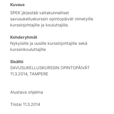
Kuvaus
SPEK järjestää valtakunnalliset
savusukelluskurssin opintopäivät nimetyille
kurssinjohtajille ja kouluttajille.
Kohderyhmät
Nykyisille ja uusille kurssinjohtajille sekä
kurssinkouluttajille
Sisältö
SAVUSUKELLUSKURSSIN OPINTOPÄIVÄT
11.3.2014, TAMPERE
Alustava ohjelma
Tiistai 11.3.2014