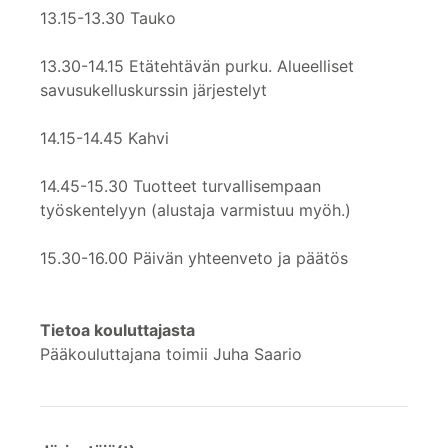
13.15-13.30 Tauko
13.30-14.15 Etätehtävän purku. Alueelliset
savusukelluskurssin järjestelyt
14.15-14.45 Kahvi
14.45-15.30 Tuotteet turvallisempaan
työskentelyyn (alustaja varmistuu myöh.)
15.30-16.00 Päivän yhteenveto ja päätös
Tietoa kouluttajasta
Pääkouluttajana toimii Juha Saario