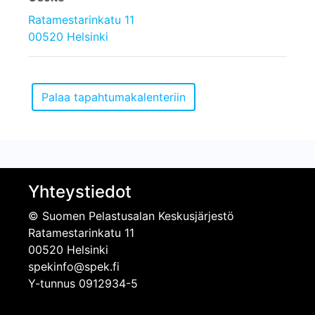
Ratamestarinkatu 11
00520 Helsinki
Yhteystiedot
© Suomen Pelastusalan Keskusjärjestö
Ratamestarinkatu 11
00520 Helsinki
spekinfo@spek.fi
Y-tunnus 0912934-5