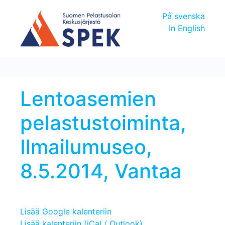
På svenska
In English
Lentoasemien
pelastustoiminta,
Ilmailumuseo,
8.5.2014, Vantaa
Lisää Google kalenteriin
Lisää kalenteriin (iCal / Outlook)