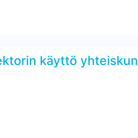
torin käyttö yhteiskun