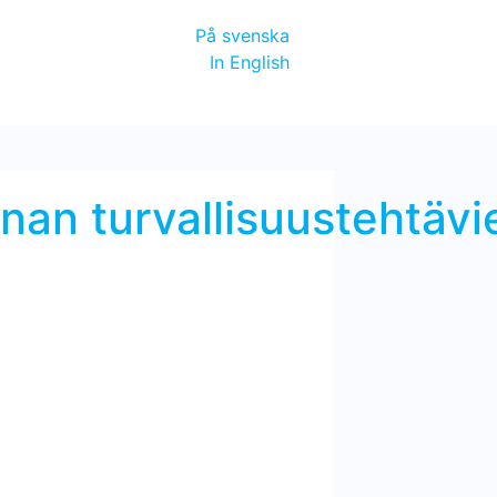
På svenska
In English
nan turvallisuustehtävi