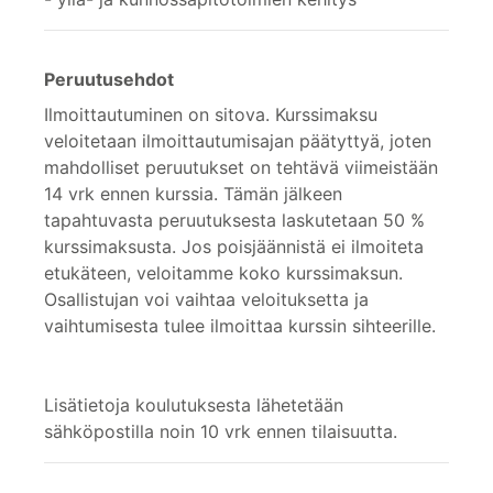
Peruutusehdot
Ilmoittautuminen on sitova. Kurssimaksu
veloitetaan ilmoittautumisajan päätyttyä, joten
mahdolliset peruutukset on tehtävä viimeistään
14 vrk ennen kurssia. Tämän jälkeen
tapahtuvasta peruutuksesta laskutetaan 50 %
kurssimaksusta. Jos poisjäännistä ei ilmoiteta
etukäteen, veloitamme koko kurssimaksun.
Osallistujan voi vaihtaa veloituksetta ja
vaihtumisesta tulee ilmoittaa kurssin sihteerille.
Lisätietoja koulutuksesta lähetetään
sähköpostilla noin 10 vrk ennen tilaisuutta.