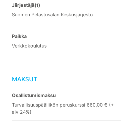
Järjestäjä(t)
Suomen Pelastusalan Keskusjärjestö
Paikka
Verkkokoulutus
MAKSUT
Osallistumismaksu
Turvallisuuspäällikön peruskurssi 660,00 € (+
alv 24%)