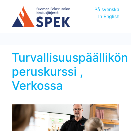
På svenska
In English
Turvallisuuspäällikön
peruskurssi ,
Verkossa