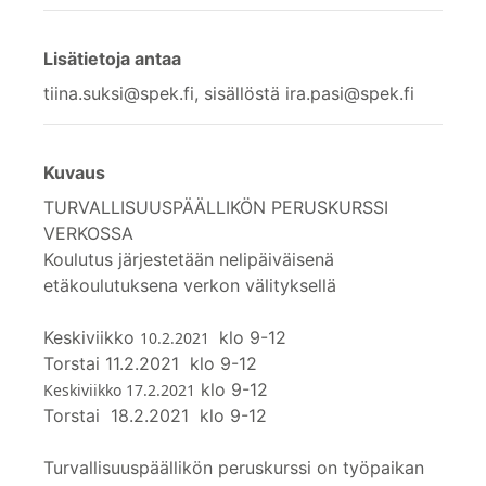
Lisätietoja antaa
tiina.suksi@spek.fi, sisällöstä ira.pasi@spek.fi
Kuvaus
TURVALLISUUSPÄÄLLIKÖN PERUSKURSSI
VERKOSSA
Koulutus järjestetään nelipäiväisenä
etäkoulutuksena verkon välityksellä
Keskiviikko
klo 9-12
10.2.2021
Torstai 11.2.2021 klo 9-12
klo 9-12
Keskiviikko 17.2.2021
Torstai 18.2.2021 klo 9-12
Turvallisuuspäällikön peruskurssi on työpaikan