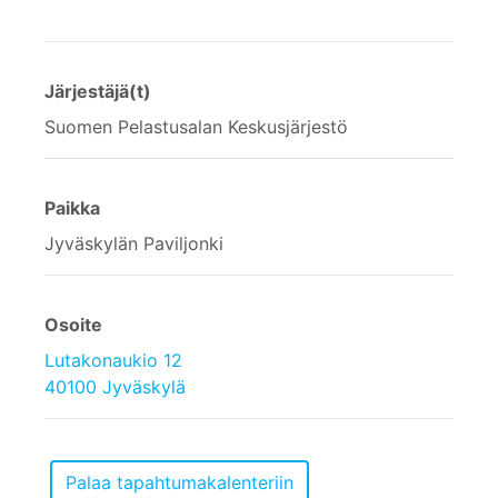
Järjestäjä(t)
Suomen Pelastusalan Keskusjärjestö
Paikka
Jyväskylän Paviljonki
Osoite
Lutakonaukio 12
40100 Jyväskylä