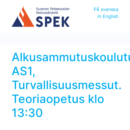
På svenska
In English
Alkusammutuskoulut
AS1,
Turvallisuusmessut.
Teoriaopetus klo
13:30