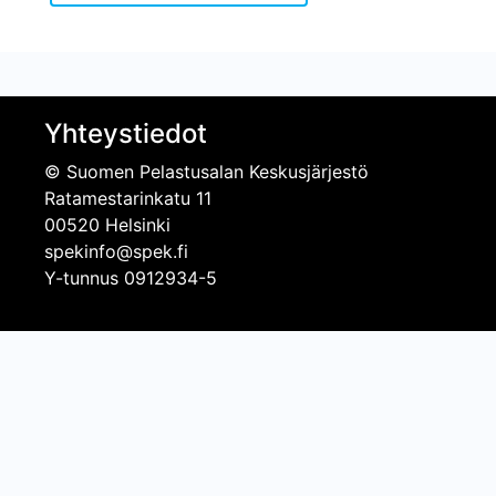
Yhteystiedot
© Suomen Pelastusalan Keskusjärjestö
Ratamestarinkatu 11
00520 Helsinki
spekinfo@spek.fi
Y-tunnus 0912934-5