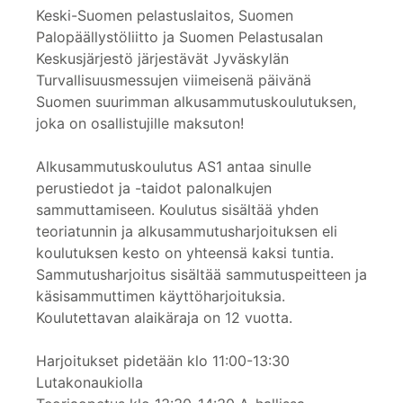
Keski-Suomen pelastuslaitos, Suomen
Palopäällystöliitto ja Suomen Pelastusalan
Keskusjärjestö järjestävät Jyväskylän
Turvallisuusmessujen viimeisenä päivänä
Suomen suurimman alkusammutuskoulutuksen,
joka on osallistujille maksuton!
Alkusammutuskoulutus AS1 antaa sinulle
perustiedot ja -taidot palonalkujen
sammuttamiseen. Koulutus sisältää yhden
teoriatunnin ja alkusammutusharjoituksen eli
koulutuksen kesto on yhteensä kaksi tuntia.
Sammutusharjoitus sisältää sammutuspeitteen ja
käsisammuttimen käyttöharjoituksia.
Koulutettavan alaikäraja on 12 vuotta.
Harjoitukset pidetään klo 11:00-13:30
Lutakonaukiolla