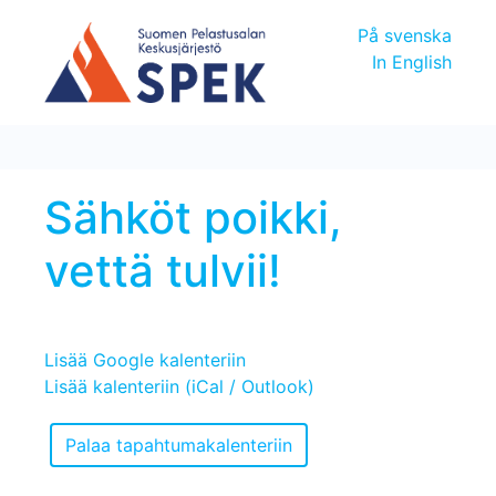
På svenska
In English
Sähköt poikki,
vettä tulvii!
Lisää Google kalenteriin
Lisää kalenteriin (iCal / Outlook)