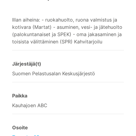
Illan aiheina: - ruokahuolto, ruona valmistus ja
kotivara (Martat) - asuminen, vesi- ja jätehuolto
(palokuntanaiset ja SPEK) - oma jakasaminen ja
toisista välittäminen (SPR) Kahvitarjoilu
Järjestäjä(t)
Suomen Pelastusalan Keskusjärjestö
Paikka
Kauhajoen ABC
Osoite