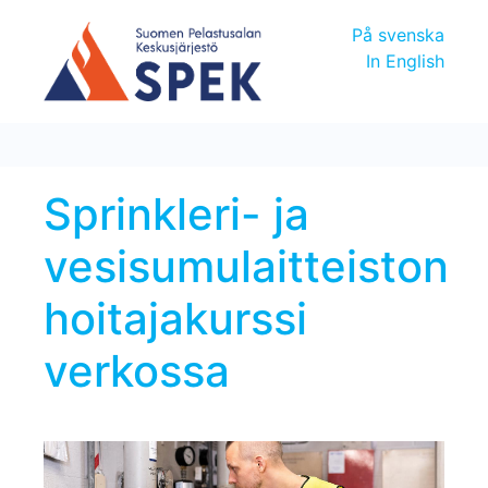
På svenska
In English
Sprinkleri- ja
vesisumulaitteiston
hoitajakurssi
verkossa