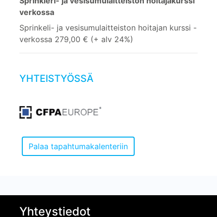
Sprinkleri- ja vesisumulaitteiston hoitajakurssi
verkossa
Sprinkeli- ja vesisumulaitteiston hoitajan kurssi -
verkossa 279,00 € (+ alv 24%)
YHTEISTYÖSSÄ
Yhteystiedot