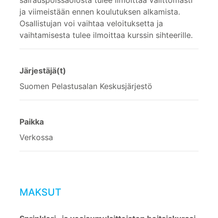
sairauspoissaolosta tulee ilmoittaa välittömästi
ja viimeistään ennen koulutuksen alkamista.
Osallistujan voi vaihtaa veloituksetta ja
vaihtamisesta tulee ilmoittaa kurssin sihteerille.
Järjestäjä(t)
Suomen Pelastusalan Keskusjärjestö
Paikka
Verkossa
MAKSUT