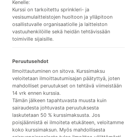
Kenelle:
Kurssi on tarkoitettu sprinkleri- ja
vesisumulaitteistojen huoltoon ja ylläpitoon
osallistuvalle organisaatiolle ja laitteiston
vastuuhenkilöille sekä heidän tehtävissään
toimiville sijaisille.
Peruutusehdot
Ilmoittautuminen on sitova. Kurssimaksu
veloitetaan ilmoittautumisajan päätyttyä, joten
mahdolliset peruutukset on tehtävä viimeistään
14 vrk ennen kurssia.
Tämän jälkeen tapahtuvasta muusta kuin
sairaudesta johtuvasta peruutuksesta
laskutetaan 50 % kurssimaksusta. Jos
poisjäännistä ei ilmoiteta etukäteen, veloitamme
koko kurssimaksun. Myös mahdollisesta