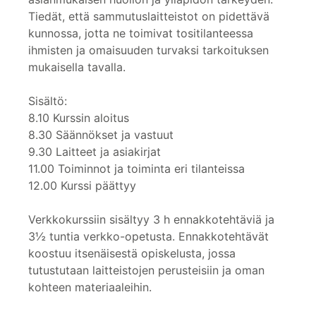
Tiedät, että sammutuslaitteistot on pidettävä
kunnossa, jotta ne toimivat tositilanteessa
ihmisten ja omaisuuden turvaksi tarkoituksen
mukaisella tavalla.
Sisältö:
8.10 Kurssin aloitus
8.30 Säännökset ja vastuut
9.30 Laitteet ja asiakirjat
11.00 Toiminnot ja toiminta eri tilanteissa
12.00 Kurssi päättyy
Verkkokurssiin sisältyy 3 h ennakkotehtäviä ja
3½ tuntia verkko-opetusta. Ennakkotehtävät
koostuu itsenäisestä opiskelusta, jossa
tutustutaan laitteistojen perusteisiin ja oman
kohteen materiaaleihin.