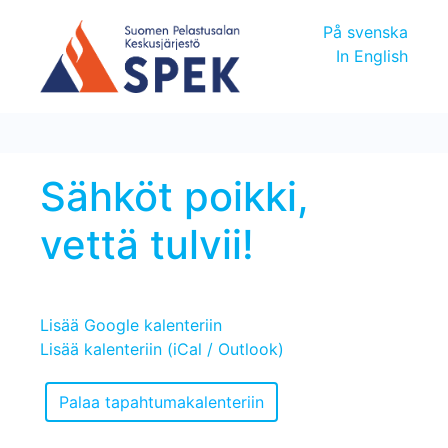
På svenska
In English
Sähköt poikki,
vettä tulvii!
Lisää Google kalenteriin
Lisää kalenteriin (iCal / Outlook)