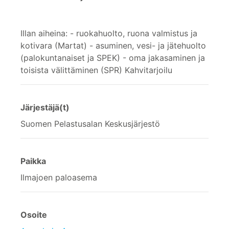
Illan aiheina: - ruokahuolto, ruona valmistus ja
kotivara (Martat) - asuminen, vesi- ja jätehuolto
(palokuntanaiset ja SPEK) - oma jakasaminen ja
toisista välittäminen (SPR) Kahvitarjoilu
Järjestäjä(t)
Suomen Pelastusalan Keskusjärjestö
Paikka
Ilmajoen paloasema
Osoite