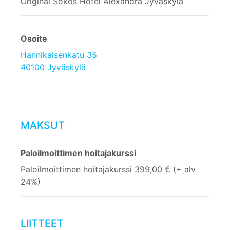
Original Sokos Hotel Alexandra Jyväskylä
Osoite
Hannikaisenkatu 35
40100 Jyväskylä
MAKSUT
Paloilmoittimen hoitajakurssi
Paloilmoittimen hoitajakurssi 399,00 € (+ alv
24%)
LIITTEET