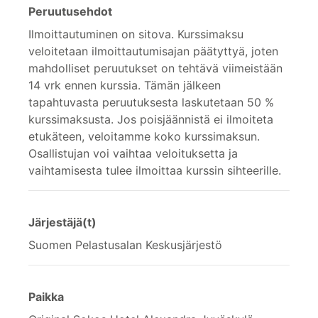
Peruutusehdot
Ilmoittautuminen on sitova. Kurssimaksu
veloitetaan ilmoittautumisajan päätyttyä, joten
mahdolliset peruutukset on tehtävä viimeistään
14 vrk ennen kurssia. Tämän jälkeen
tapahtuvasta peruutuksesta laskutetaan 50 %
kurssimaksusta. Jos poisjäännistä ei ilmoiteta
etukäteen, veloitamme koko kurssimaksun.
Osallistujan voi vaihtaa veloituksetta ja
vaihtamisesta tulee ilmoittaa kurssin sihteerille.
Järjestäjä(t)
Suomen Pelastusalan Keskusjärjestö
Paikka