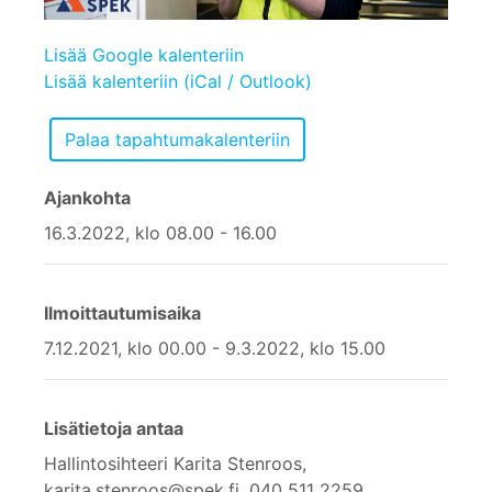
Lisää Google kalenteriin
Lisää kalenteriin (iCal / Outlook)
Ajankohta
16.3.2022, klo 08.00 - 16.00
Ilmoittautumisaika
7.12.2021, klo 00.00 - 9.3.2022, klo 15.00
Lisätietoja antaa
Hallintosihteeri Karita Stenroos,
karita.stenroos@spek.fi, 040 511 2259