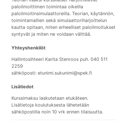
paloilmoittimen toimintaa oikeilla
paloilmoitinsimulaattoreilla. Teorian, käytännön,
toimintamallien sekä simulaattoriharjoittelun
kautta opitaan, miten erheelliset paloilmoitukset
syntyvät ja miten ne voidaan välttää.
Yhteyshenkilöt
Hallintosihteeri Karita Stenroos puh. 040 511
2259
sähköposti: etunimi.sukunimi@spek.fi
Lisätiedot
Kurssimaksu laskutetaan etukäteen.
Lisätietoja koulutuksesta lähetetään
sähköpostilla noin 10 vrk ennen tilaisuutta.