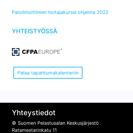
Paloilmoittimen hoitajakurssi ohjelma 2022
YHTEISTYÖSSÄ
Yhteystiedot
© Suomen Pelastusalan Keskusjärjestö
Ratamestarinkatu 11