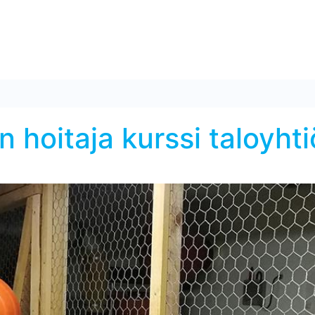
 hoitaja kurssi taloyhti