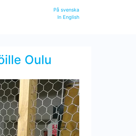
På svenska
In English
öille Oulu