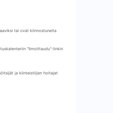
.
aaviksi tai ovat kiinnostuneita
tuskalenteriin "Ilmoittaudu"-linkin
tsijät ja kiinteistöjen hoitajat