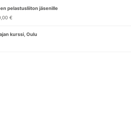
 pelastusliiton jäsenille
0,00 €
ajan kurssi, Oulu