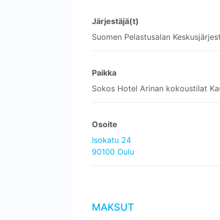
Järjestäjä(t)
Suomen Pelastusalan Keskusjärjes
Paikka
Sokos Hotel Arinan kokoustilat Ka
Osoite
Isokatu 24
90100 Oulu
MAKSUT