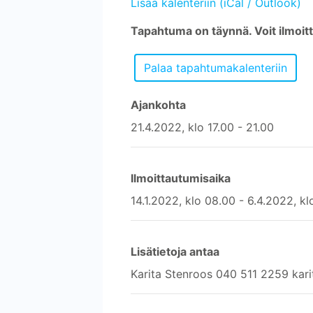
Lisää kalenteriin (iCal / Outlook)
Tapahtuma on täynnä. Voit ilmoitt
Ajankohta
21.4.2022, klo 17.00 - 21.00
Ilmoittautumisaika
14.1.2022, klo 08.00 - 6.4.2022, k
Lisätietoja antaa
Karita Stenroos 040 511 2259 kari