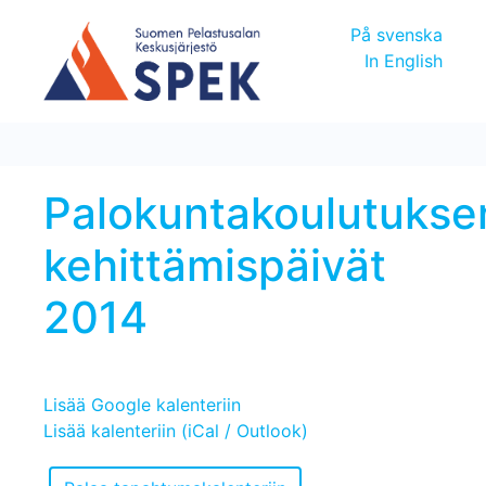
På svenska
In English
Palokuntakoulutukse
kehittämispäivät
2014
Lisää Google kalenteriin
Lisää kalenteriin (iCal / Outlook)