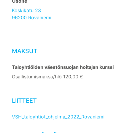
Osoite
Koskikatu 23
96200 Rovaniemi
MAKSUT
Taloyhtiöiden väestönsuojan hoitajan kurssi
Osallistumismaksu/hlö 120,00 €
LIITTEET
VSH_taloyhtiot_ohjelma_2022_Rovaniemi