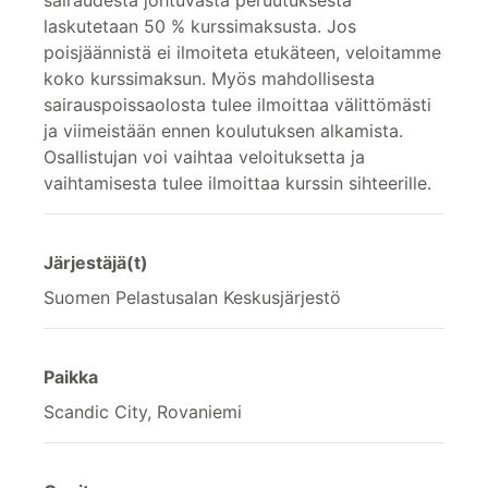
laskutetaan 50 % kurssimaksusta. Jos
poisjäännistä ei ilmoiteta etukäteen, veloitamme
koko kurssimaksun. Myös mahdollisesta
sairauspoissaolosta tulee ilmoittaa välittömästi
ja viimeistään ennen koulutuksen alkamista.
Osallistujan voi vaihtaa veloituksetta ja
vaihtamisesta tulee ilmoittaa kurssin sihteerille.
Järjestäjä(t)
Suomen Pelastusalan Keskusjärjestö
Paikka
Scandic City, Rovaniemi