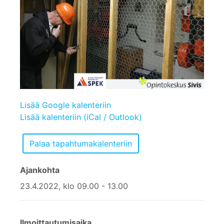
Lisää Google kalenteriin
Lisää kalenteriin (iCal / Outlook)
Ajankohta
23.4.2022, klo 09.00 - 13.00
Ilmoittautumisaika