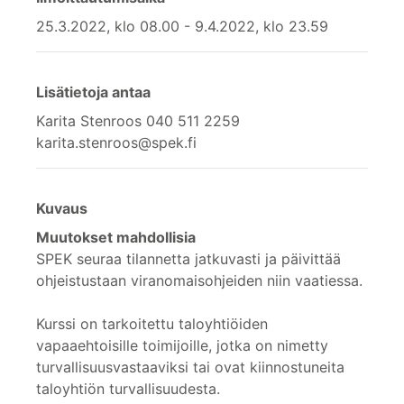
25.3.2022, klo 08.00 - 9.4.2022, klo 23.59
Lisätietoja antaa
Karita Stenroos 040 511 2259
karita.stenroos@spek.fi
Kuvaus
Muutokset mahdollisia
SPEK seuraa tilannetta jatkuvasti ja päivittää
ohjeistustaan viranomaisohjeiden niin vaatiessa.
Kurssi on tarkoitettu taloyhtiöiden
vapaaehtoisille toimijoille, jotka on nimetty
turvallisuusvastaaviksi tai ovat kiinnostuneita
taloyhtiön turvallisuudesta.