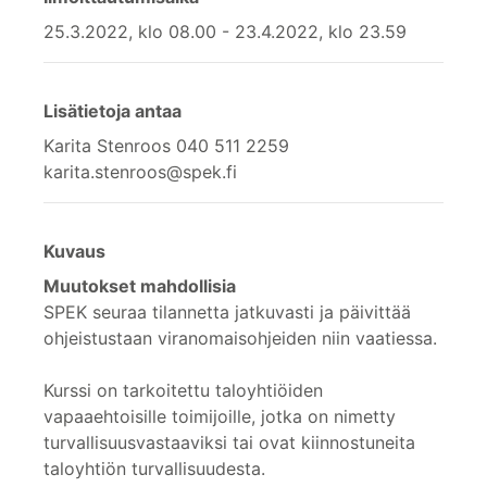
25.3.2022, klo 08.00 - 23.4.2022, klo 23.59
Lisätietoja antaa
Karita Stenroos 040 511 2259
karita.stenroos@spek.fi
Kuvaus
Muutokset mahdollisia
SPEK seuraa tilannetta jatkuvasti ja päivittää
ohjeistustaan viranomaisohjeiden niin vaatiessa.
Kurssi on tarkoitettu taloyhtiöiden
vapaaehtoisille toimijoille, jotka on nimetty
turvallisuusvastaaviksi tai ovat kiinnostuneita
taloyhtiön turvallisuudesta.