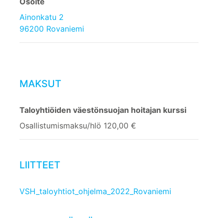
Osoite
Ainonkatu 2
96200 Rovaniemi
MAKSUT
Taloyhtiöiden väestönsuojan hoitajan kurssi
Osallistumismaksu/hlö 120,00 €
LIITTEET
VSH_taloyhtiot_ohjelma_2022_Rovaniemi