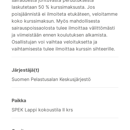
laskutetaan 50 % kurssimaksusta. Jos
poisjäännistä ei ilmoiteta etukäteen, veloitamme
koko kurssimaksun. Myös mahdollisesta
sairauspoissaolosta tulee ilmoittaa välittömästi
ja viimeistään ennen koulutuksen alkamista.
Osallistujan voi vaihtaa veloituksetta ja
vaihtamisesta tulee ilmoittaa kurssin sihteerille.
Järjestäjä(t)
Suomen Pelastusalan Keskusjärjestö
Paikka
SPEK Lappi kokoustila II krs