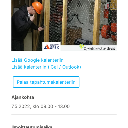
Lisää Google kalenteriin
Lisää kalenteriin (iCal / Outlook)
Ajankohta
7.5.2022, klo 09.00 - 13.00
Ilmoittautumisaika