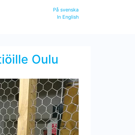
På svenska
In English
iöille Oulu