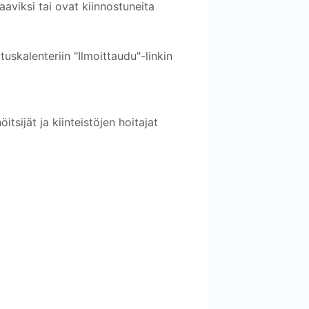
aaviksi tai ovat kiinnostuneita
tuskalenteriin "Ilmoittaudu"-linkin
tsijät ja kiinteistöjen hoitajat