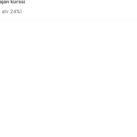
ajan kurssi
+ alv 24%)