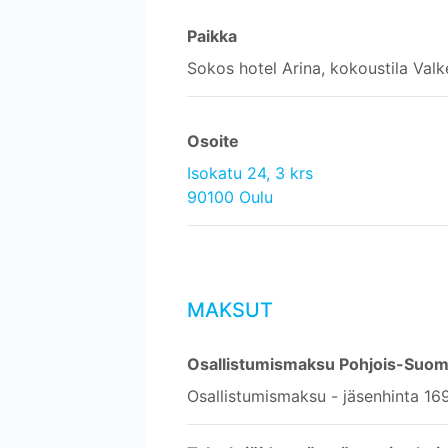
Paikka
Sokos hotel Arina, kokoustila Valk
Osoite
Isokatu 24, 3 krs
90100 Oulu
MAKSUT
Osallistumismaksu Pohjois-Suomen
Osallistumismaksu - jäsenhinta 16