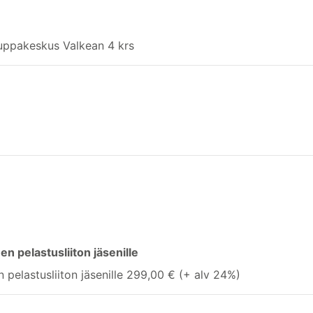
auppakeskus Valkean 4 krs
 pelastusliiton jäsenille
pelastusliiton jäsenille 299,00 € (+ alv 24%)