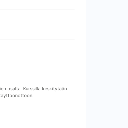
 osalta. Kurssilla keskitytään
käyttöönottoon.