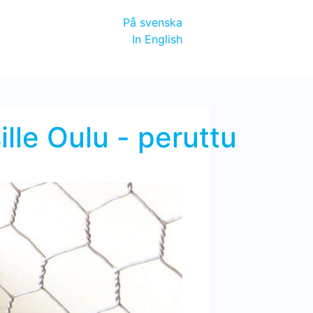
På svenska
In English
ille Oulu - peruttu