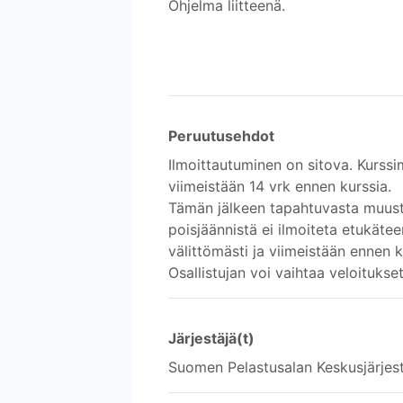
Ohjelma liitteenä.
Peruutusehdot
Ilmoittautuminen on sitova. Kurssi
viimeistään 14 vrk ennen kurssia.
Tämän jälkeen tapahtuvasta muust
poisjäännistä ei ilmoiteta etukät
välittömästi ja viimeistään ennen 
Osallistujan voi vaihtaa veloitukset
Järjestäjä(t)
Suomen Pelastusalan Keskusjärjes