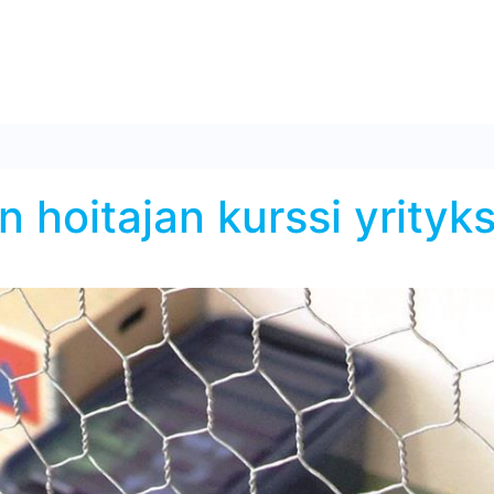
 hoitajan kurssi yrityks