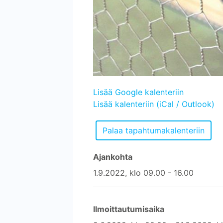
Lisää Google kalenteriin
Lisää kalenteriin (iCal / Outlook)
Ajankohta
1.9.2022, klo 09.00 - 16.00
Ilmoittautumisaika