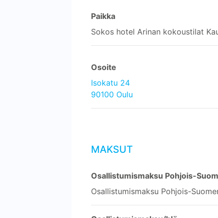
Paikka
Sokos hotel Arinan kokoustilat K
Osoite
Isokatu 24
90100 Oulu
MAKSUT
Osallistumismaksu Pohjois-Suomen
Osallistumismaksu Pohjois-Suomen 