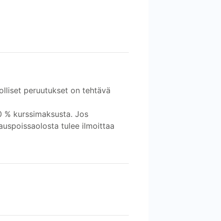
olliset peruutukset on tehtävä
0 % kurssimaksusta. Jos
auspoissaolosta tulee ilmoittaa