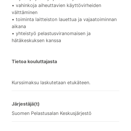
• vahinkoja aiheuttavien käyttövirheiden
välttäminen
• toiminta laitteiston lauettua ja vajaatoiminnan
aikana
• yhteistyö pelastusviranomaisen ja
hätäkeskuksen kanssa
Tietoa kouluttajasta
Kurssimaksu laskutetaan etukäteen.
Järjestäjä(t)
Suomen Pelastusalan Keskusjärjestö