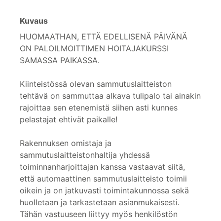
Kuvaus
HUOMAATHAN, ETTÄ EDELLISENÄ PÄIVÄNÄ
ON PALOILMOITTIMEN HOITAJAKURSSI
SAMASSA PAIKASSA.
Kiinteistössä olevan sammutuslaitteiston
tehtävä on sammuttaa alkava tulipalo tai ainakin
rajoittaa sen etenemistä siihen asti kunnes
pelastajat ehtivät paikalle!
Rakennuksen omistaja ja
sammutuslaitteistonhaltija yhdessä
toiminnanharjoittajan kanssa vastaavat siitä,
että automaattinen sammutuslaitteisto toimii
oikein ja on jatkuvasti toimintakunnossa sekä
huolletaan ja tarkastetaan asianmukaisesti.
Tähän vastuuseen liittyy myös henkilöstön