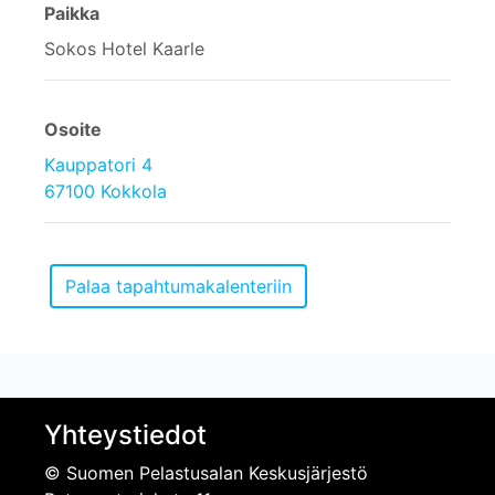
Paikka
Sokos Hotel Kaarle
Osoite
Kauppatori 4
67100 Kokkola
Yhteystiedot
© Suomen Pelastusalan Keskusjärjestö