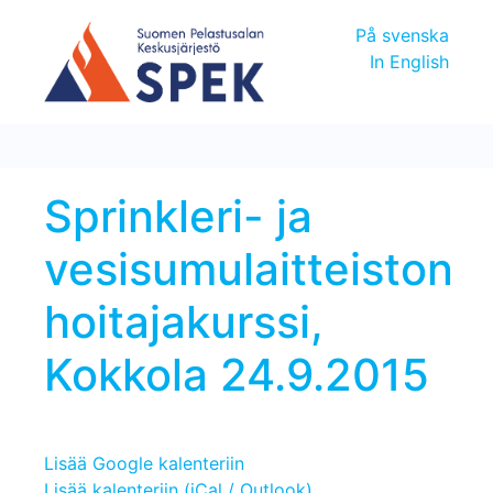
På svenska
In English
Sprinkleri- ja
vesisumulaitteiston
hoitajakurssi,
Kokkola 24.9.2015
Lisää Google kalenteriin
Lisää kalenteriin (iCal / Outlook)