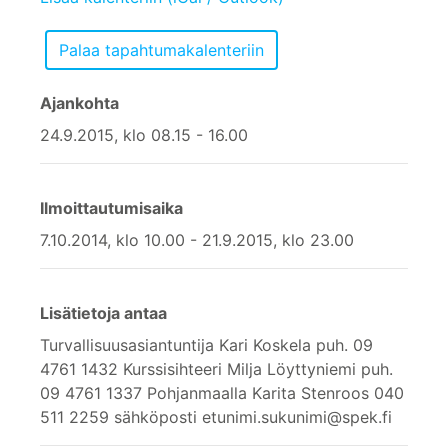
Ajankohta
24.9.2015, klo 08.15 - 16.00
Ilmoittautumisaika
7.10.2014, klo 10.00 - 21.9.2015, klo 23.00
Lisätietoja antaa
Turvallisuusasiantuntija Kari Koskela puh. 09
4761 1432 Kurssisihteeri Milja Löyttyniemi puh.
09 4761 1337 Pohjanmaalla Karita Stenroos 040
511 2259 sähköposti etunimi.sukunimi@spek.fi