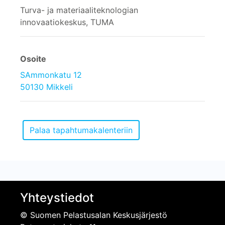
Turva- ja materiaaliteknologian
innovaatiokeskus, TUMA
Osoite
SAmmonkatu 12
50130 Mikkeli
Yhteystiedot
© Suomen Pelastusalan Keskusjärjestö