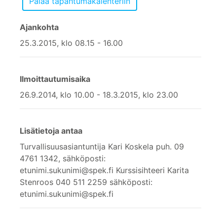
Ajankohta
25.3.2015, klo 08.15 - 16.00
Ilmoittautumisaika
26.9.2014, klo 10.00 - 18.3.2015, klo 23.00
Lisätietoja antaa
Turvallisuusasiantuntija Kari Koskela puh. 09
4761 1342, sähköposti:
etunimi.sukunimi@spek.fi Kurssisihteeri Karita
Stenroos 040 511 2259 sähköposti:
etunimi.sukunimi@spek.fi