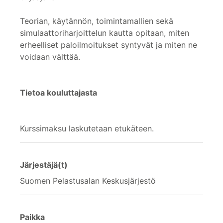
Teorian, käytännön, toimintamallien sekä
simulaattoriharjoittelun kautta opitaan, miten
erheelliset paloilmoitukset syntyvät ja miten ne
voidaan välttää.
Tietoa kouluttajasta
Kurssimaksu laskutetaan etukäteen.
Järjestäjä(t)
Suomen Pelastusalan Keskusjärjestö
Paikka