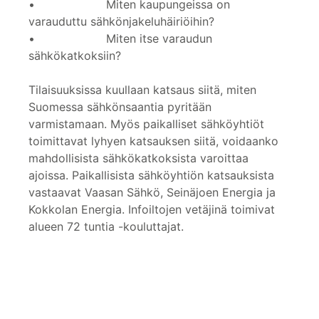
• Miten kaupungeissa on
varauduttu sähkönjakeluhäiriöihin?
• Miten itse varaudun
sähkökatkoksiin?
Tilaisuuksissa kuullaan katsaus siitä, miten
Suomessa sähkönsaantia pyritään
varmistamaan. Myös paikalliset sähköyhtiöt
toimittavat lyhyen katsauksen siitä, voidaanko
mahdollisista sähkökatkoksista varoittaa
ajoissa. Paikallisista sähköyhtiön katsauksista
vastaavat Vaasan Sähkö, Seinäjoen Energia ja
Kokkolan Energia. Infoiltojen vetäjinä toimivat
alueen 72 tuntia -kouluttajat.