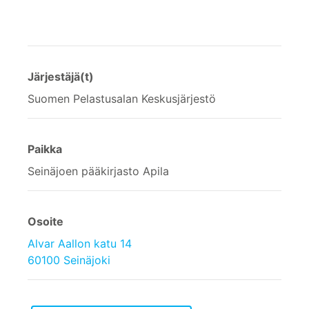
Järjestäjä(t)
Suomen Pelastusalan Keskusjärjestö
Paikka
Seinäjoen pääkirjasto Apila
Osoite
Alvar Aallon katu 14
60100 Seinäjoki