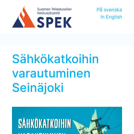
På svenska
In English
Sähkökatkoihin
varautuminen
Seinäjoki