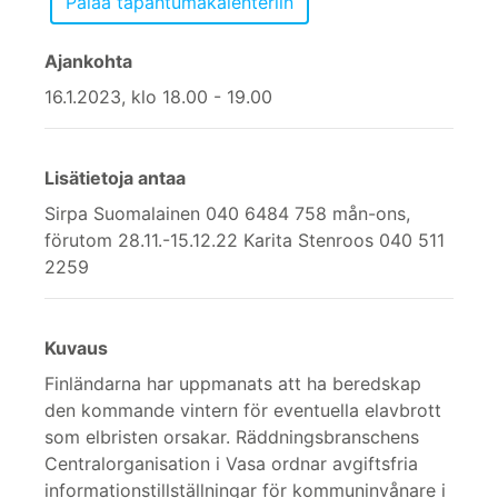
Ajankohta
16.1.2023, klo 18.00 - 19.00
Lisätietoja antaa
Sirpa Suomalainen 040 6484 758 mån-ons,
förutom 28.11.-15.12.22 Karita Stenroos 040 511
2259
Kuvaus
Finländarna har uppmanats att ha beredskap
den kommande vintern för eventuella elavbrott
som elbristen orsakar. Räddningsbranschens
Centralorganisation i Vasa ordnar avgiftsfria
informationstillställningar för kommuninvånare i