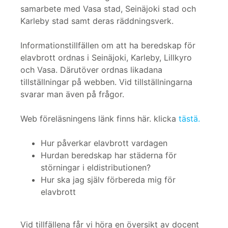
samarbete med Vasa stad, Seinäjoki stad och
Karleby stad samt deras räddningsverk.
Informationstillfällen om att ha beredskap för
elavbrott ordnas i Seinäjoki, Karleby, Lillkyro
och Vasa. Därutöver ordnas likadana
tillställningar på webben. Vid tillställningarna
svarar man även på frågor.
Web föreläsningens länk finns här. klicka
tästä.
Hur påverkar elavbrott vardagen
Hurdan beredskap har städerna för
störningar i eldistributionen?
Hur ska jag själv förbereda mig för
elavbrott
Vid tillfällena får vi höra en översikt av docent