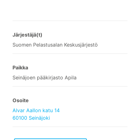
Järjestäjä(t)
Suomen Pelastusalan Keskusjärjestö
Paikka
Seinäjoen pääkirjasto Apila
Osoite
Alvar Aallon katu 14
60100 Seinäjoki