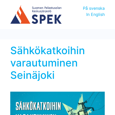
På svenska
In English
Sähkökatkoihin
varautuminen
Seinäjoki