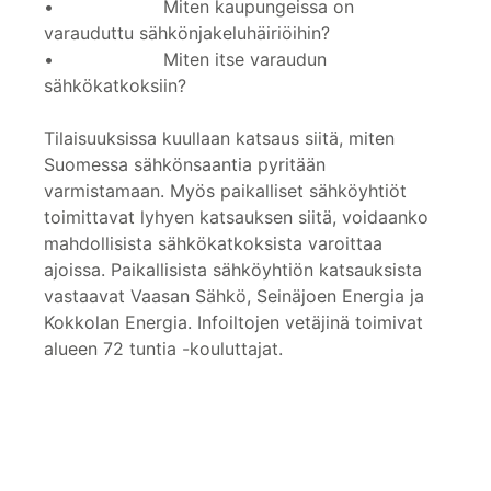
• Miten kaupungeissa on
varauduttu sähkönjakeluhäiriöihin?
• Miten itse varaudun
sähkökatkoksiin?
Tilaisuuksissa kuullaan katsaus siitä, miten
Suomessa sähkönsaantia pyritään
varmistamaan. Myös paikalliset sähköyhtiöt
toimittavat lyhyen katsauksen siitä, voidaanko
mahdollisista sähkökatkoksista varoittaa
ajoissa. Paikallisista sähköyhtiön katsauksista
vastaavat Vaasan Sähkö, Seinäjoen Energia ja
Kokkolan Energia. Infoiltojen vetäjinä toimivat
alueen 72 tuntia -kouluttajat.