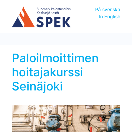
På svenska
In English
Paloilmoittimen
hoitajakurssi
Seinäjoki