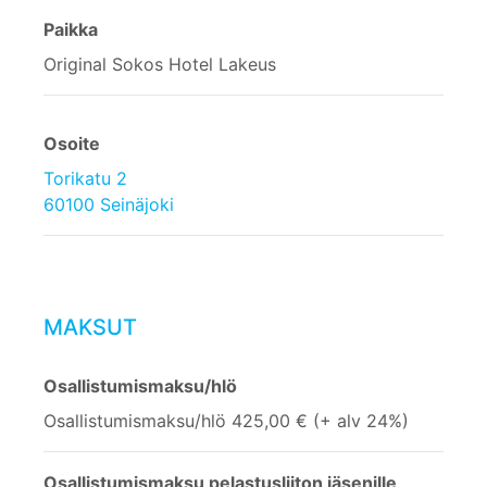
Paikka
Original Sokos Hotel Lakeus
Osoite
Torikatu 2
60100 Seinäjoki
MAKSUT
Osallistumismaksu/hlö
Osallistumismaksu/hlö 425,00 € (+ alv 24%)
Osallistumismaksu pelastusliiton jäsenille