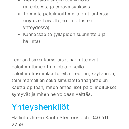
rakenteesta ja eroavaisuuksista
Toiminta paloilmoittimella eri tilanteissa
(myös ei toivottujen ilmoitusten
yhteydessä)
Kunnossapito (ylläpidon suunnittelu ja
hallinta).
Teorian lisäksi kurssilaiset harjoittelevat
paloilmoittimen toimintaa oikeilla
paloilmoitinsimulaattoreilla. Teorian, käytännön,
toimintamallien sekä simulaattoriharjoittelun
kautta opitaan, miten erheelliset paloilmoitukset
syntyvät ja miten ne voidaan välttää.
Yhteyshenkilöt
Hallintosihteeri Karita Stenroos puh. 040 511
2259