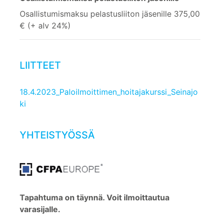
Osallistumismaksu pelastusliiton jäsenille 375,00
€ (+ alv 24%)
LIITTEET
18.4.2023_Paloilmoittimen_hoitajakurssi_Seinajo
ki
YHTEISTYÖSSÄ
Tapahtuma on täynnä. Voit ilmoittautua
varasijalle.