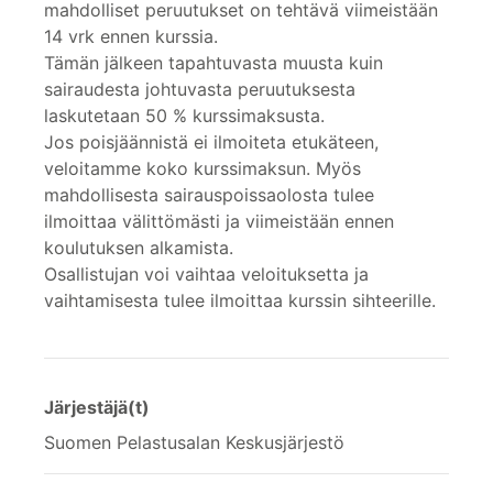
mahdolliset peruutukset on tehtävä viimeistään
14 vrk ennen kurssia.
Tämän jälkeen tapahtuvasta muusta kuin
sairaudesta johtuvasta peruutuksesta
laskutetaan 50 % kurssimaksusta.
Jos poisjäännistä ei ilmoiteta etukäteen,
veloitamme koko kurssimaksun. Myös
mahdollisesta sairauspoissaolosta tulee
ilmoittaa välittömästi ja viimeistään ennen
koulutuksen alkamista.
Osallistujan voi vaihtaa veloituksetta ja
vaihtamisesta tulee ilmoittaa kurssin sihteerille.
Järjestäjä(t)
Suomen Pelastusalan Keskusjärjestö