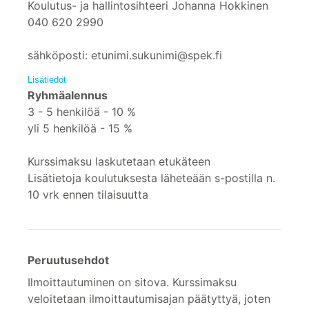
Koulutus- ja hallintosihteeri Johanna Hokkinen
040 620 2990
sähköposti: etunimi.sukunimi@spek.fi
Lisätiedot
Ryhmäalennus
3 - 5 henkilöä - 10 %
yli 5 henkilöä - 15 %
Kurssimaksu laskutetaan etukäteen
Lisätietoja koulutuksesta läheteään s-postilla n.
10 vrk ennen tilaisuutta
Peruutusehdot
Ilmoittautuminen on sitova. Kurssimaksu
veloitetaan ilmoittautumisajan päätyttyä, joten