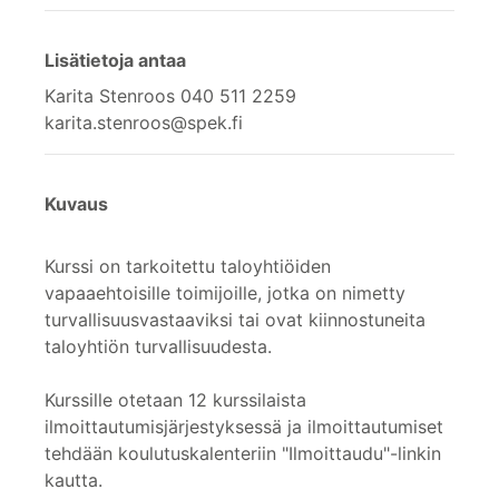
Lisätietoja antaa
Karita Stenroos 040 511 2259
karita.stenroos@spek.fi
Kuvaus
Kurssi on tarkoitettu taloyhtiöiden
vapaaehtoisille toimijoille, jotka on nimetty
turvallisuusvastaaviksi tai ovat kiinnostuneita
taloyhtiön turvallisuudesta.
Kurssille otetaan 12 kurssilaista
ilmoittautumisjärjestyksessä ja ilmoittautumiset
tehdään koulutuskalenteriin "Ilmoittaudu"-linkin
kautta.