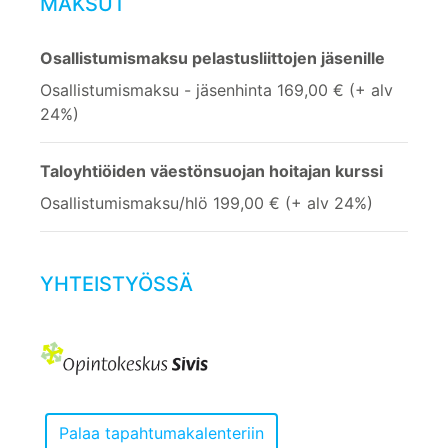
MAKSUT
Osallistumismaksu pelastusliittojen jäsenille
Osallistumismaksu - jäsenhinta 169,00 € (+ alv
24%)
Taloyhtiöiden väestönsuojan hoitajan kurssi
Osallistumismaksu/hlö 199,00 € (+ alv 24%)
YHTEISTYÖSSÄ