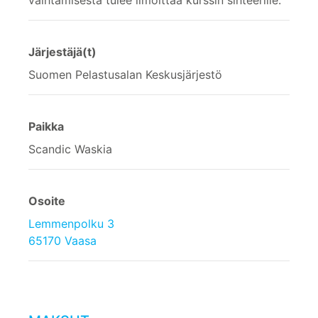
Järjestäjä(t)
Suomen Pelastusalan Keskusjärjestö
Paikka
Scandic Waskia
Osoite
Lemmenpolku 3
65170 Vaasa