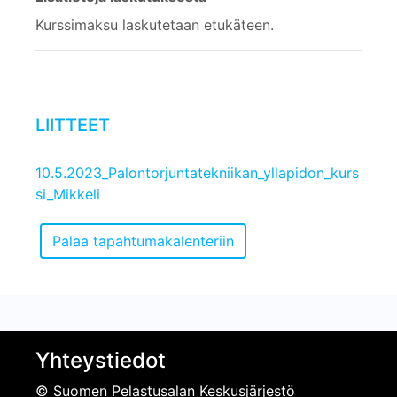
Kurssimaksu laskutetaan etukäteen.
LIITTEET
10.5.2023_Palontorjuntatekniikan_yllapidon_kurs
si_Mikkeli
Yhteystiedot
© Suomen Pelastusalan Keskusjärjestö