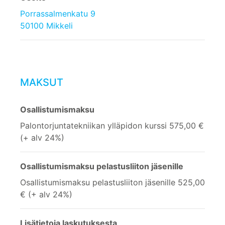
Porrassalmenkatu 9
50100 Mikkeli
MAKSUT
Osallistumismaksu
Palontorjuntatekniikan ylläpidon kurssi 575,00 €
(+ alv 24%)
Osallistumismaksu pelastusliiton jäsenille
Osallistumismaksu pelastusliiton jäsenille 525,00
€ (+ alv 24%)
Lisätietoja laskutuksesta