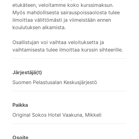
etukäteen, veloitamme koko kurssimaksun.
Myös mahdollisesta sairauspoissaolosta tulee
ilmoittaa välittömästi ja viimeistään ennen
koulutuksen alkamista.
Osallistujan voi vaihtaa veloituksetta ja
vaihtamisesta tulee ilmoittaa kurssin sihteerille.
Järjestäjä(t)
Suomen Pelastusalan Keskusjärjestö
Paikka
Original Sokos Hotel Vaakuna, Mikkeli
Osoite