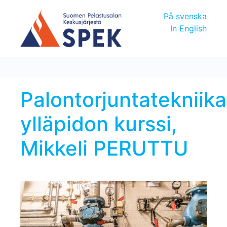
På svenska
In English
Palontorjuntatekniik
ylläpidon kurssi,
Mikkeli PERUTTU