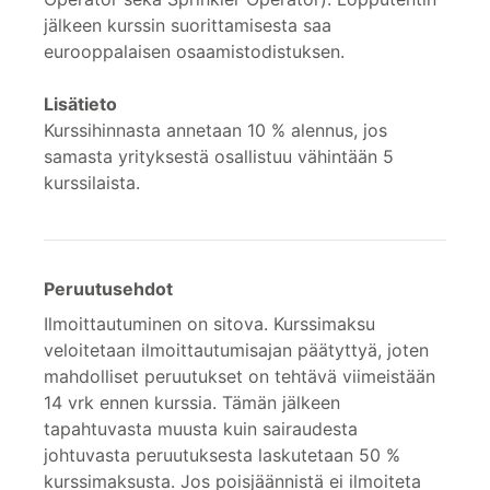
jälkeen kurssin suorittamisesta saa
eurooppalaisen osaamistodistuksen.
Lisätieto
Kurssihinnasta annetaan 10 % alennus, jos
samasta yrityksestä osallistuu vähintään 5
kurssilaista.
Peruutusehdot
Ilmoittautuminen on sitova. Kurssimaksu
veloitetaan ilmoittautumisajan päätyttyä, joten
mahdolliset peruutukset on tehtävä viimeistään
14 vrk ennen kurssia. Tämän jälkeen
tapahtuvasta muusta kuin sairaudesta
johtuvasta peruutuksesta laskutetaan 50 %
kurssimaksusta. Jos poisjäännistä ei ilmoiteta