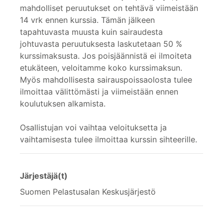
mahdolliset peruutukset on tehtävä viimeistään
14 vrk ennen kurssia. Tämän jälkeen
tapahtuvasta muusta kuin sairaudesta
johtuvasta peruutuksesta laskutetaan 50 %
kurssimaksusta. Jos poisjäännistä ei ilmoiteta
etukäteen, veloitamme koko kurssimaksun.
Myös mahdollisesta sairauspoissaolosta tulee
ilmoittaa välittömästi ja viimeistään ennen
koulutuksen alkamista.
Osallistujan voi vaihtaa veloituksetta ja
vaihtamisesta tulee ilmoittaa kurssin sihteerille.
Järjestäjä(t)
Suomen Pelastusalan Keskusjärjestö