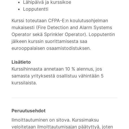
Lähipäivä ja kurssikoe
Lopputentti
Kurssi toteutaan CFPA-E:n koulutusohjelman
mukaisesti (Fire Detection and Alarm Systems
Operator sekä Sprinkler Operator). Lopputentin
jälkeen kurssin suorittamisesta saa
eurooppalaisen osaamistodistuksen.
Lisätieto
Kurssihinnasta annetaan 10 % alennus, jos
samasta yrityksestä osallistuu vähintään 5
kurssilaista.
Peruutusehdot
Ilmoittautuminen on sitova. Kurssimaksu
veloitetaan ilmoittautumisajan päätyttyä, joten