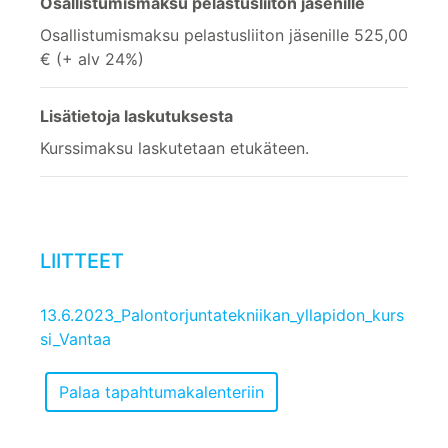
Osallistumismaksu pelastusliiton jäsenille
Osallistumismaksu pelastusliiton jäsenille 525,00
€ (+ alv 24%)
Lisätietoja laskutuksesta
Kurssimaksu laskutetaan etukäteen.
LIITTEET
13.6.2023_Palontorjuntatekniikan_yllapidon_kurs
si_Vantaa