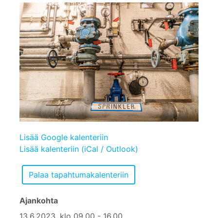
Lisää Google kalenteriin
Lisää kalenteriin (iCal / Outlook)
Ajankohta
13.6.2023, klo 09.00 - 16.00