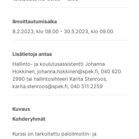
Ilmoittautumisaika
8.2.2023, klo 08.00 - 30.5.2023, klo 09.00
Lisätietoja antaa
Hallinto- ja koulutusassistentti Johanna
Hokkinen, johanna.hokkinen@spek.fi, 040 620
2990 tai hallintosihteeri Karita Stenroos,
karita.stenroos@spek.fi, 040 511 2259
Kuvaus
Kohderyhmät
Kurssi on tarkoitettu paloilmoitin- ja