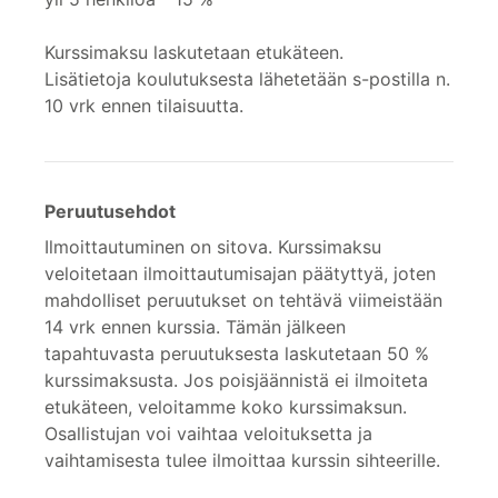
Kurssimaksu laskutetaan etukäteen.
Lisätietoja koulutuksesta lähetetään s-postilla n.
10 vrk ennen tilaisuutta.
Peruutusehdot
Ilmoittautuminen on sitova. Kurssimaksu
veloitetaan ilmoittautumisajan päätyttyä, joten
mahdolliset peruutukset on tehtävä viimeistään
14 vrk ennen kurssia. Tämän jälkeen
tapahtuvasta peruutuksesta laskutetaan 50 %
kurssimaksusta. Jos poisjäännistä ei ilmoiteta
etukäteen, veloitamme koko kurssimaksun.
Osallistujan voi vaihtaa veloituksetta ja
vaihtamisesta tulee ilmoittaa kurssin sihteerille.