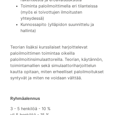
Toiminta paloilmoittimella eri tilanteissa
(myös ei toivottujen ilmoitusten
yhteydessä)
Kunnossapito (ylläpidon suunnittelu ja
hallinta)
Teorian lisäksi kurssilaiset harjoittelevat
paloilmoittimen toimintaa oikeilla
paloilmoitinsimulaattoreilla. Teorian, käytännön,
toimintamallien sekä simulaattoriharjoittelun
kautta opitaan, miten erheelliset paloilmoitukset
syntyvät ja miten ne voidaan välttää.
Ryhmäalennus
3 - 5 henkilöä - 10 %
yli 5 henkilöä - 15 %