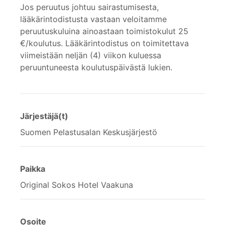
Jos peruutus johtuu sairastumisesta,
lääkärintodistusta vastaan veloitamme
peruutuskuluina ainoastaan toimistokulut 25
€/koulutus. Lääkärintodistus on toimitettava
viimeistään neljän (4) viikon kuluessa
peruuntuneesta koulutuspäivästä lukien.
Järjestäjä(t)
Suomen Pelastusalan Keskusjärjestö
Paikka
Original Sokos Hotel Vaakuna
Osoite