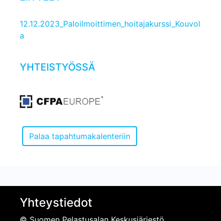
12.12.2023_Paloilmoittimen_hoitajakurssi_Kouvol
a
YHTEISTYÖSSÄ
Yhteystiedot
© Suomen Pelastusalan Keskusjärjestö