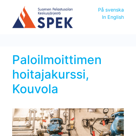
På svenska
In English
Paloilmoittimen
hoitajakurssi,
Kouvola