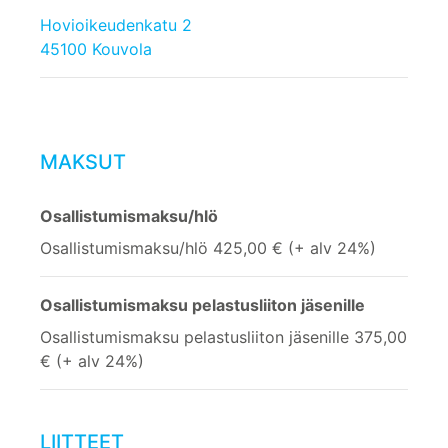
Hovioikeudenkatu 2
45100 Kouvola
MAKSUT
Osallistumismaksu/hlö
Osallistumismaksu/hlö 425,00 € (+ alv 24%)
Osallistumismaksu pelastusliiton jäsenille
Osallistumismaksu pelastusliiton jäsenille 375,00
€ (+ alv 24%)
LIITTEET