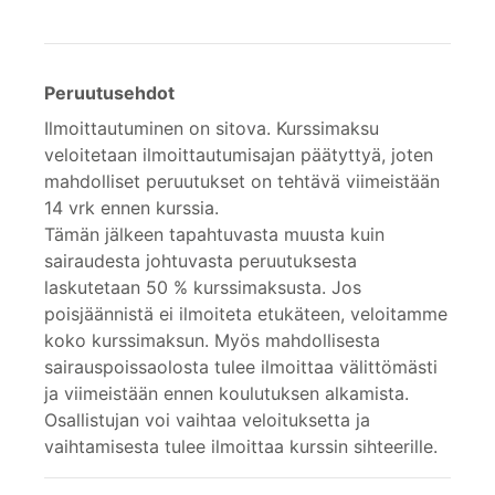
Peruutusehdot
Ilmoittautuminen on sitova. Kurssimaksu
veloitetaan ilmoittautumisajan päätyttyä, joten
mahdolliset peruutukset on tehtävä viimeistään
14 vrk ennen kurssia.
Tämän jälkeen tapahtuvasta muusta kuin
sairaudesta johtuvasta peruutuksesta
laskutetaan 50 % kurssimaksusta. Jos
poisjäännistä ei ilmoiteta etukäteen, veloitamme
koko kurssimaksun. Myös mahdollisesta
sairauspoissaolosta tulee ilmoittaa välittömästi
ja viimeistään ennen koulutuksen alkamista.
Osallistujan voi vaihtaa veloituksetta ja
vaihtamisesta tulee ilmoittaa kurssin sihteerille.