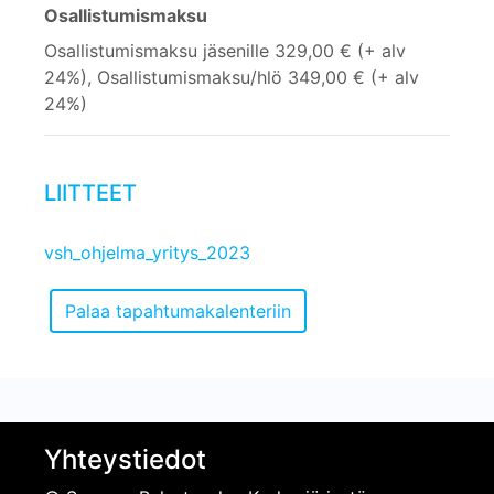
Osallistumismaksu
Osallistumismaksu jäsenille 329,00 € (+ alv
24%), Osallistumismaksu/hlö 349,00 € (+ alv
24%)
LIITTEET
vsh_ohjelma_yritys_2023
Yhteystiedot