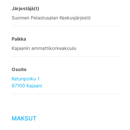
Järjestäjä(t)
Suomen Pelastusalan Keskusjärjestö
Paikka
Kajaanin ammattikorkeakoulu
Osoite
Ketunpolku 1
87100 Kajaani
MAKSUT