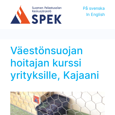
På svenska
In English
Väestönsuojan
hoitajan kurssi
yrityksille, Kajaani