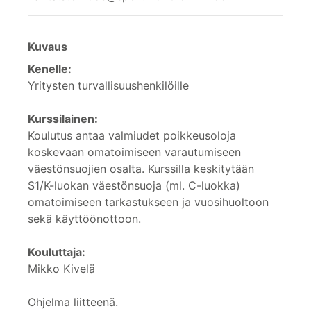
Kuvaus
Kenelle:
Yritysten turvallisuushenkilöille
Kurssilainen:
Koulutus antaa valmiudet poikkeusoloja
koskevaan omatoimiseen varautumiseen
väestönsuojien osalta. Kurssilla keskitytään
S1/K-luokan väestönsuoja (ml. C-luokka)
omatoimiseen tarkastukseen ja vuosihuoltoon
sekä käyttöönottoon.
Kouluttaja:
Mikko Kivelä
Ohjelma liitteenä.