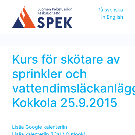
På svenska
In English
Kurs för skötare av
sprinkler och
vattendimsläckanläg
Kokkola 25.9.2015
Lisää Google kalenteriin
Lisää kalenteriin (iCal / Outlook)