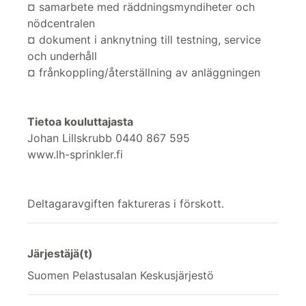
¤ samarbete med räddningsmyndiheter och
nödcentralen
¤ dokument i anknytning till testning, service
och underhåll
¤ frånkoppling/återställning av anläggningen
Tietoa kouluttajasta
Johan Lillskrubb 0440 867 595
www.lh-sprinkler.fi
Deltagaravgiften faktureras i förskott.
Järjestäjä(t)
Suomen Pelastusalan Keskusjärjestö