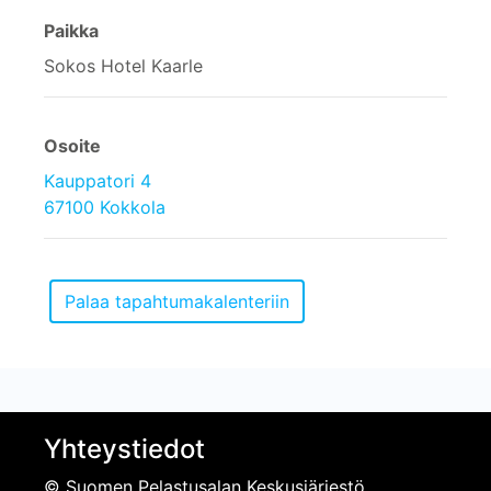
Paikka
Sokos Hotel Kaarle
Osoite
Kauppatori 4
67100 Kokkola
Yhteystiedot
© Suomen Pelastusalan Keskusjärjestö