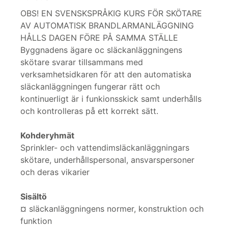
OBS! EN SVENSKSPRÅKIG KURS FÖR SKÖTARE
AV AUTOMATISK BRANDLARMANLÄGGNING
HÅLLS DAGEN FÖRE PÅ SAMMA STÄLLE
Byggnadens ägare oc släckanläggningens
skötare svarar tillsammans med
verksamhetsidkaren för att den automatiska
släckanläggningen fungerar rätt och
kontinuerligt är i funkionsskick samt underhålls
och kontrolleras på ett korrekt sätt.
Kohderyhmät
Sprinkler- och vattendimsläckanläggningars
skötare, underhållspersonal, ansvarspersoner
och deras vikarier
Sisältö
¤ släckanläggningens normer, konstruktion och
funktion