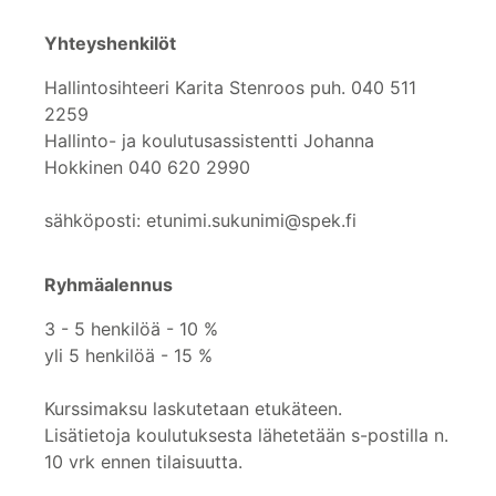
Yhteyshenkilöt
Hallintosihteeri Karita Stenroos puh. 040 511
2259
Hallinto- ja koulutusassistentti Johanna
Hokkinen 040 620 2990
sähköposti: etunimi.sukunimi@spek.fi
Ryhmäalennus
3 - 5 henkilöä - 10 %
yli 5 henkilöä - 15 %
Kurssimaksu laskutetaan etukäteen.
Lisätietoja koulutuksesta lähetetään s-postilla n.
10 vrk ennen tilaisuutta.