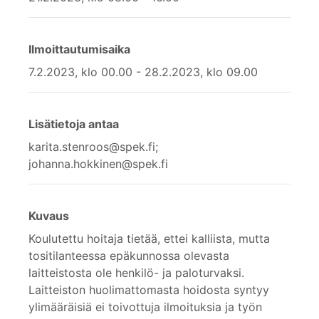
Ilmoittautumisaika
7.2.2023, klo 00.00 - 28.2.2023, klo 09.00
Lisätietoja antaa
karita.stenroos@spek.fi;
johanna.hokkinen@spek.fi
Kuvaus
Koulutettu hoitaja tietää, ettei kalliista, mutta
tositilanteessa epäkunnossa olevasta
laitteistosta ole henkilö- ja paloturvaksi.
Laitteiston huolimattomasta hoidosta syntyy
ylimääräisiä ei toivottuja ilmoituksia ja työn