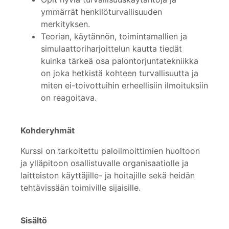
ymmärrät henkilöturvallisuuden
merkityksen.
Teorian, käytännön, toimintamallien ja
simulaattoriharjoittelun kautta tiedät
kuinka tärkeä osa palontorjuntatekniikka
on joka hetkistä kohteen turvallisuutta ja
miten ei-toivottuihin erheellisiin ilmoituksiin
on reagoitava.
Kohderyhmät
Kurssi on tarkoitettu paloilmoittimien huoltoon
ja ylläpitoon osallistuvalle organisaatiolle ja
laitteiston käyttäjille- ja hoitajille sekä heidän
tehtävissään toimiville sijaisille.
Sisältö