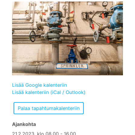
Lisää Google kalenteriin
Lisää kalenteriin (iCal / Outlook)
Ajankohta
21.2.2023, klo 08.00 - 16.00