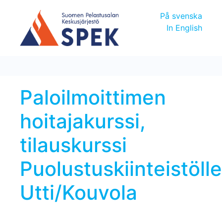
På svenska
In English
Paloilmoittimen
hoitajakurssi,
tilauskurssi
Puolustuskiinteistölle
Utti/Kouvola