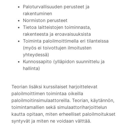
Paloturvallisuuden perusteet ja
rakentuminen
Normiston perusteet
Tietoa laitteistojen toiminnasta,
rakenteesta ja eroavaisuuksista
Toiminta paloilmoittimella eri tilanteissa
(myös ei toivottujen ilmoitusten
yhteydessä)
Kunnossapito (ylläpidon suunnittelu ja
hallinta)
Teorian lisäksi kurssilaiset harjoittelevat
paloilmoittimen toimintaa oikeilla
paloilmoitinsimulaattoreilla. Teorian, käytännön,
toimintamallien sekä simulaattoriharjoittelun
kautta opitaan, miten erheelliset paloilmoitukset
syntyvät ja miten ne voidaan välttää.