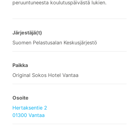
peruuntuneesta koulutuspäivästä lukien.
Järjestäjä(t)
Suomen Pelastusalan Keskusjärjestö
Paikka
Original Sokos Hotel Vantaa
Osoite
Hertaksentie 2
01300 Vantaa