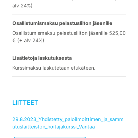
alv 24%)
Osallistumismaksu pelastusliiton jäsenille
Osallistumismaksu pelastusliiton jäsenille 525,00
€ (+ alv 24%)
Lisätietoja laskutuksesta
Kurssimaksu laskutetaan etukäteen.
LIITTEET
29.8.2023_Yhdistetty_paloilmoittimen_ja_samm
utuslaitteiston_hoitajakurssi_Vantaa