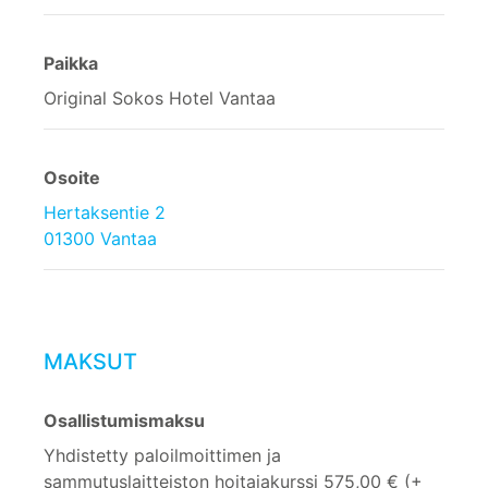
Paikka
Original Sokos Hotel Vantaa
Osoite
Hertaksentie 2
01300 Vantaa
MAKSUT
Osallistumismaksu
Yhdistetty paloilmoittimen ja
sammutuslaitteiston hoitajakurssi 575,00 € (+