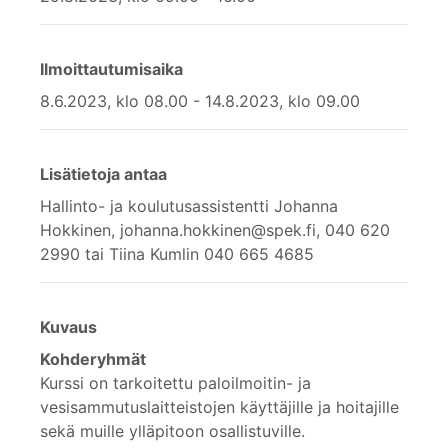
Ilmoittautumisaika
8.6.2023, klo 08.00 - 14.8.2023, klo 09.00
Lisätietoja antaa
Hallinto- ja koulutusassistentti Johanna
Hokkinen, johanna.hokkinen@spek.fi, 040 620
2990 tai Tiina Kumlin 040 665 4685
Kuvaus
Kohderyhmät
Kurssi on tarkoitettu paloilmoitin- ja
vesisammutuslaitteistojen käyttäjille ja hoitajille
sekä muille ylläpitoon osallistuville.