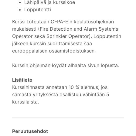
Lähipäivä ja kurssikoe
Lopputentti
Kurssi toteutaan CFPA-E:n koulutusohjelman
mukaisesti (Fire Detection and Alarm Systems
Operator sekä Sprinkler Operator). Lopputentin
jälkeen kurssin suorittamisesta saa
eurooppalaisen osaamistodistuksen.
Kurssin ohjelman löydät alhaalta sivun lopusta.
Lisätieto
Kurssihinnasta annetaan 10 % alennus, jos
samasta yrityksestä osallistuu vähintään 5
kurssilaista.
Peruutusehdot