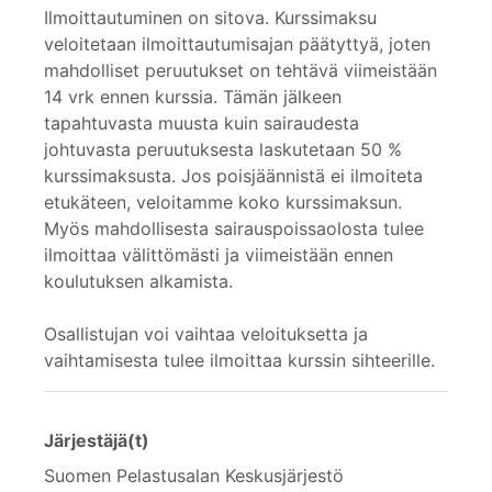
Ilmoittautuminen on sitova. Kurssimaksu
veloitetaan ilmoittautumisajan päätyttyä, joten
mahdolliset peruutukset on tehtävä viimeistään
14 vrk ennen kurssia. Tämän jälkeen
tapahtuvasta muusta kuin sairaudesta
johtuvasta peruutuksesta laskutetaan 50 %
kurssimaksusta. Jos poisjäännistä ei ilmoiteta
etukäteen, veloitamme koko kurssimaksun.
Myös mahdollisesta sairauspoissaolosta tulee
ilmoittaa välittömästi ja viimeistään ennen
koulutuksen alkamista.
Osallistujan voi vaihtaa veloituksetta ja
vaihtamisesta tulee ilmoittaa kurssin sihteerille.
Järjestäjä(t)
Suomen Pelastusalan Keskusjärjestö