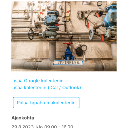
Lisää Google kalenteriin
Lisää kalenteriin (iCal / Outlook)
Ajankohta
29.8.2023, klo 09.00 - 16.00