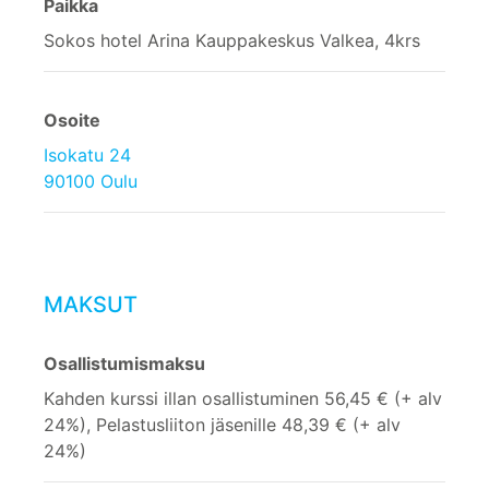
Paikka
Sokos hotel Arina Kauppakeskus Valkea, 4krs
Osoite
Isokatu 24
90100 Oulu
MAKSUT
Osallistumismaksu
Kahden kurssi illan osallistuminen 56,45 € (+ alv
24%), Pelastusliiton jäsenille 48,39 € (+ alv
24%)