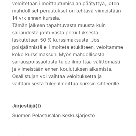
veloitetaan ilmoittautumisajan päätyttyä, joten
mahdolliset peruutukset on tehtävä viimeistään
14 vrk ennen kurssia.
Tämän jälkeen tapahtuvasta muusta kuin
sairaudesta johtuvasta peruutuksesta
laskutetaan 50 % kurssimaksusta. Jos
poisjäännistä ei ilmoiteta etukäteen, veloitamme
koko kurssimaksun. Myös mahdollisesta
sairauspoissaolosta tulee ilmoittaa välittömästi
ja viimeistään ennen koulutuksen alkamista.
Osallistujan voi vaihtaa veloituksetta ja
vaihtamisesta tulee ilmoittaa kurssin sihteerille.
Järjestäjä(t)
Suomen Pelastusalan Keskusjärjestö