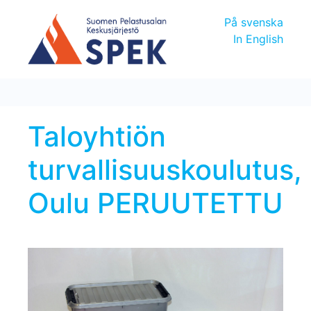
På svenska
In English
Taloyhtiön
turvallisuuskoulutus,
Oulu PERUUTETTU