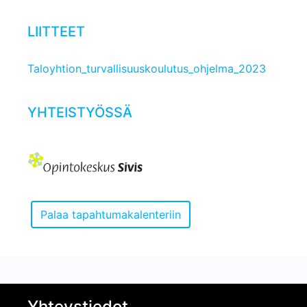
LIITTEET
Taloyhtion_turvallisuuskoulutus_ohjelma_2023
YHTEISTYÖSSÄ
Yhteystiedot