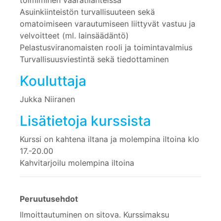
Asuinkiinteistön turvallisuuteen sekä
omatoimiseen varautumiseen liittyvät vastuu ja
velvoitteet (ml. lainsäädäntö)
Pelastusviranomaisten rooli ja toimintavalmius
Turvallisuusviestintä sekä tiedottaminen
Kouluttaja
Jukka Niiranen
Lisätietoja kurssista
Kurssi on kahtena iltana ja molempina iltoina klo
17.-20.00
Kahvitarjoilu molempina iltoina
Peruutusehdot
Ilmoittautuminen on sitova. Kurssimaksu