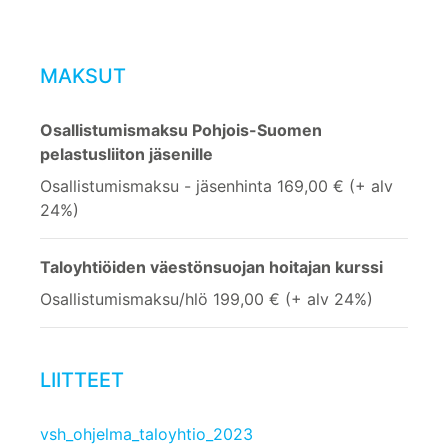
MAKSUT
Osallistumismaksu Pohjois-Suomen
pelastusliiton jäsenille
Osallistumismaksu - jäsenhinta 169,00 € (+ alv
24%)
Taloyhtiöiden väestönsuojan hoitajan kurssi
Osallistumismaksu/hlö 199,00 € (+ alv 24%)
LIITTEET
vsh_ohjelma_taloyhtio_2023