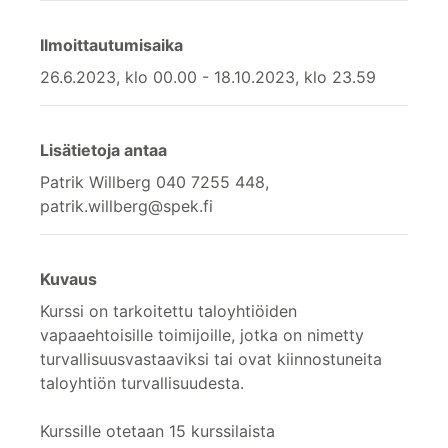
Ilmoittautumisaika
26.6.2023, klo 00.00 - 18.10.2023, klo 23.59
Lisätietoja antaa
Patrik Willberg 040 7255 448,
patrik.willberg@spek.fi
Kuvaus
Kurssi on tarkoitettu taloyhtiöiden
vapaaehtoisille toimijoille, jotka on nimetty
turvallisuusvastaaviksi tai ovat kiinnostuneita
taloyhtiön turvallisuudesta.
Kurssille otetaan 15 kurssilaista