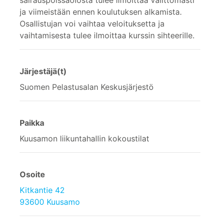
ja viimeistään ennen koulutuksen alkamista.
Osallistujan voi vaihtaa veloituksetta ja
vaihtamisesta tulee ilmoittaa kurssin sihteerille.
Järjestäjä(t)
Suomen Pelastusalan Keskusjärjestö
Paikka
Kuusamon liikuntahallin kokoustilat
Osoite
Kitkantie 42
93600 Kuusamo