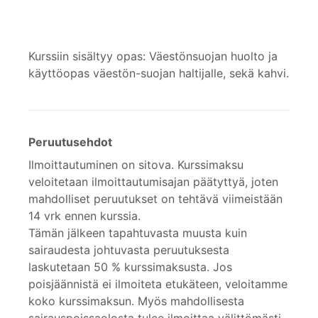
Kurssiin sisältyy opas: Väestönsuojan huolto ja
käyttöopas väestön-suojan haltijalle, sekä kahvi.
Peruutusehdot
Ilmoittautuminen on sitova. Kurssimaksu
veloitetaan ilmoittautumisajan päätyttyä, joten
mahdolliset peruutukset on tehtävä viimeistään
14 vrk ennen kurssia.
Tämän jälkeen tapahtuvasta muusta kuin
sairaudesta johtuvasta peruutuksesta
laskutetaan 50 % kurssimaksusta. Jos
poisjäännistä ei ilmoiteta etukäteen, veloitamme
koko kurssimaksun. Myös mahdollisesta
sairauspoissaolosta tulee ilmoittaa välittömästi