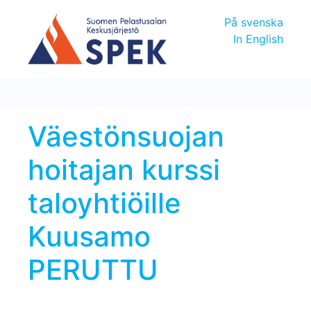
På svenska
In English
Väestönsuojan
hoitajan kurssi
taloyhtiöille
Kuusamo
PERUTTU