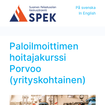
På svenska
In English
Paloilmoittimen
hoitajakurssi
Porvoo
(yrityskohtainen)