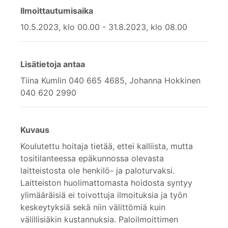
Ilmoittautumisaika
10.5.2023, klo 00.00 - 31.8.2023, klo 08.00
Lisätietoja antaa
Tiina Kumlin 040 665 4685, Johanna Hokkinen
040 620 2990
Kuvaus
Koulutettu hoitaja tietää, ettei kalliista, mutta
tositilanteessa epäkunnossa olevasta
laitteistosta ole henkilö- ja paloturvaksi.
Laitteiston huolimattomasta hoidosta syntyy
ylimääräisiä ei toivottuja ilmoituksia ja työn
keskeytyksiä sekä niin välittömiä kuin
välillisiäkin kustannuksia. Paloilmoittimen