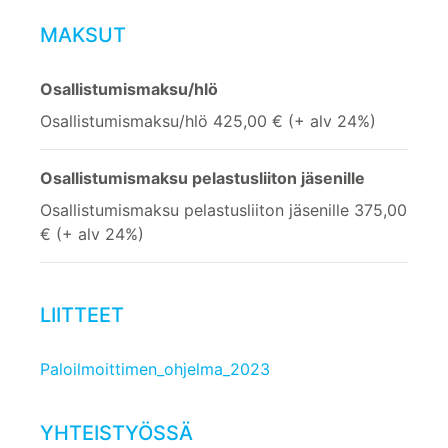
MAKSUT
Osallistumismaksu/hlö
Osallistumismaksu/hlö 425,00 € (+ alv 24%)
Osallistumismaksu pelastusliiton jäsenille
Osallistumismaksu pelastusliiton jäsenille 375,00
€ (+ alv 24%)
LIITTEET
Paloilmoittimen_ohjelma_2023
YHTEISTYÖSSÄ