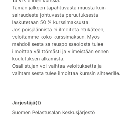
14 vrk ennen kurssia.
Tämän jälkeen tapahtuvasta muusta kuin
sairaudesta johtuvasta peruutuksesta
laskutetaan 50 % kurssimaksusta.
Jos poisjäännistä ei ilmoiteta etukäteen,
veloitamme koko kurssimaksun. Myös
mahdollisesta sairauspoissaolosta tulee
ilmoittaa välittömästi ja viimeistään ennen
koulutuksen alkamista.
Osallistujan voi vaihtaa veloituksetta ja
vaihtamisesta tulee ilmoittaa kurssin sihteerille.
Järjestäjä(t)
Suomen Pelastusalan Keskusjärjestö