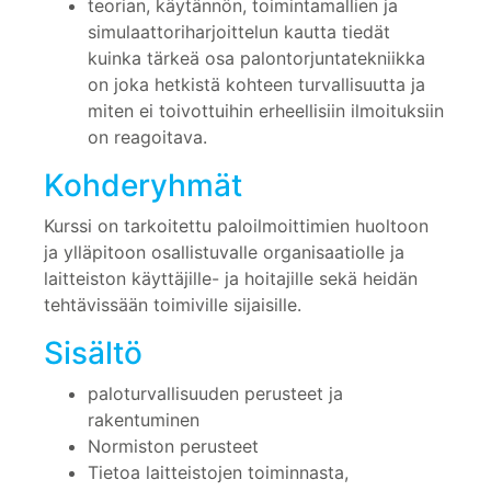
teorian, käytännön, toimintamallien ja
simulaattoriharjoittelun kautta tiedät
kuinka tärkeä osa palontorjuntatekniikka
on joka hetkistä kohteen turvallisuutta ja
miten ei toivottuihin erheellisiin ilmoituksiin
on reagoitava.
Kohderyhmät
Kurssi on tarkoitettu paloilmoittimien huoltoon
ja ylläpitoon osallistuvalle organisaatiolle ja
laitteiston käyttäjille- ja hoitajille sekä heidän
tehtävissään toimiville sijaisille.
Sisältö
paloturvallisuuden perusteet ja
rakentuminen
Normiston perusteet
Tietoa laitteistojen toiminnasta,