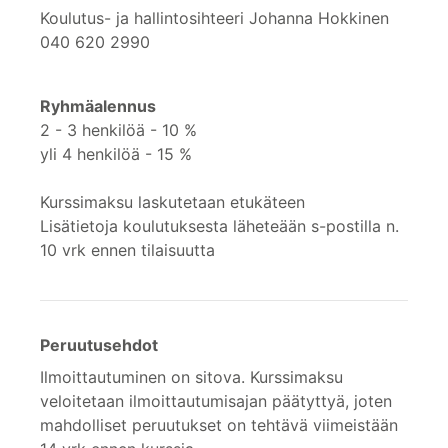
Koulutus- ja hallintosihteeri Johanna Hokkinen
040 620 2990
Ryhmäalennus
2 - 3 henkilöä - 10 %
yli 4 henkilöä - 15 %
Kurssimaksu laskutetaan etukäteen
Lisätietoja koulutuksesta läheteään s-postilla n.
10 vrk ennen tilaisuutta
Peruutusehdot
Ilmoittautuminen on sitova. Kurssimaksu
veloitetaan ilmoittautumisajan päätyttyä, joten
mahdolliset peruutukset on tehtävä viimeistään