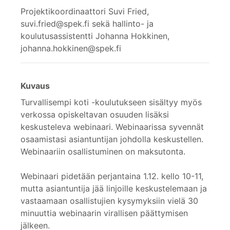
Projektikoordinaattori Suvi Fried,
suvi.fried@spek.fi sekä hallinto- ja
koulutusassistentti Johanna Hokkinen,
johanna.hokkinen@spek.fi
Kuvaus
Turvallisempi koti -koulutukseen sisältyy myös
verkossa opiskeltavan osuuden lisäksi
keskusteleva webinaari. Webinaarissa syvennät
osaamistasi asiantuntijan johdolla keskustellen.
Webinaariin osallistuminen on maksutonta.
Webinaari pidetään perjantaina 1.12. kello 10-11,
mutta asiantuntija jää linjoille keskustelemaan ja
vastaamaan osallistujien kysymyksiin vielä 30
minuuttia webinaarin virallisen päättymisen
jälkeen.