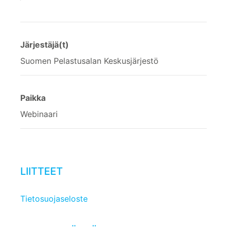
Järjestäjä(t)
Suomen Pelastusalan Keskusjärjestö
Paikka
Webinaari
LIITTEET
Tietosuojaseloste