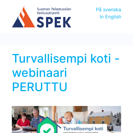
På svenska
In English
Turvallisempi koti -
webinaari
PERUTTU