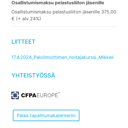
Osallistumismaksu pelastusliiton jäsenille
Osallistumismaksu pelastusliiton jäsenille 375,00
€ (+ alv 24%)
LIITTEET
17.4.2024_Paloilmoittimen_hoitajakurssi_Mikkeli
YHTEISTYÖSSÄ