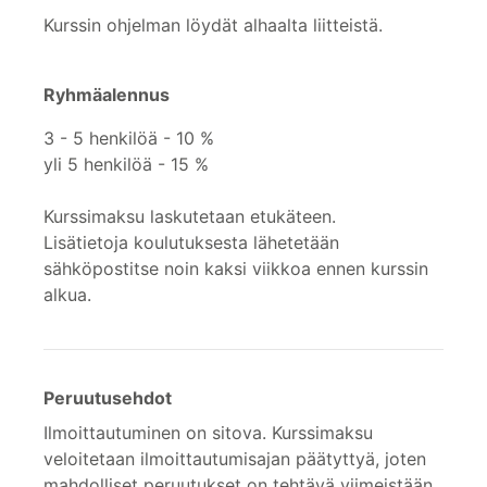
Kurssin ohjelman löydät alhaalta liitteistä.
Ryhmäalennus
3 - 5 henkilöä - 10 %
yli 5 henkilöä - 15 %
Kurssimaksu laskutetaan etukäteen.
Lisätietoja koulutuksesta lähetetään
sähköpostitse noin kaksi viikkoa ennen kurssin
alkua.
Peruutusehdot
Ilmoittautuminen on sitova. Kurssimaksu
veloitetaan ilmoittautumisajan päätyttyä, joten
mahdolliset peruutukset on tehtävä viimeistään