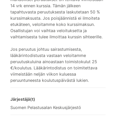
14 vrk ennen kurssia. Tämän jälkeen
tapahtuvasta peruutuksesta laskutetaan 50 %
kurssimaksusta. Jos poisjäännistä ei ilmoiteta
etukäteen, veloitamme koko kurssimaksun.
Osallistujan voi vaihtaa veloituksetta ja
vaihtamisesta tulee ilmoittaa kurssin sihteerille.
Jos peruutus johtuu sairastumisesta,
lääkärintodistusta vastaan veloitamme
peruutuskuluina ainoastaan toimistokulut 25
€/koulutus. Lääkärintodistus on toimitettava
viimeistään neljän viikon kuluessa
peruuntuneesta koulutuspäivästä lukien.
Järjestäjä(t)
Suomen Pelastusalan Keskusjärjestö