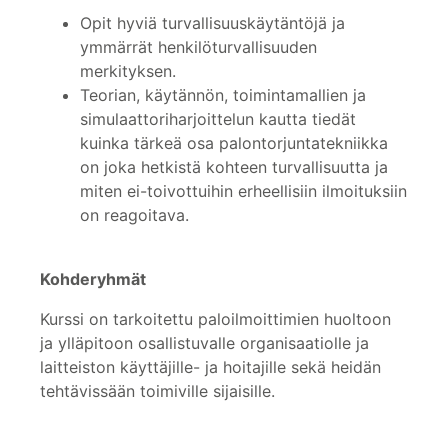
Opit hyviä turvallisuuskäytäntöjä ja
ymmärrät henkilöturvallisuuden
merkityksen.
Teorian, käytännön, toimintamallien ja
simulaattoriharjoittelun kautta tiedät
kuinka tärkeä osa palontorjuntatekniikka
on joka hetkistä kohteen turvallisuutta ja
miten ei-toivottuihin erheellisiin ilmoituksiin
on reagoitava.
Kohderyhmät
Kurssi on tarkoitettu paloilmoittimien huoltoon
ja ylläpitoon osallistuvalle organisaatiolle ja
laitteiston käyttäjille- ja hoitajille sekä heidän
tehtävissään toimiville sijaisille.