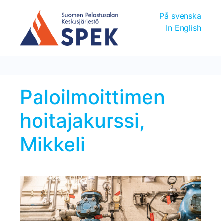
På svenska
In English
Paloilmoittimen
hoitajakurssi,
Mikkeli