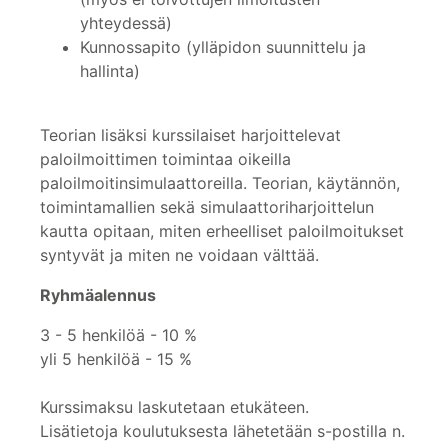
yhteydessä)
Kunnossapito (ylläpidon suunnittelu ja
hallinta)
Teorian lisäksi kurssilaiset harjoittelevat
paloilmoittimen toimintaa oikeilla
paloilmoitinsimulaattoreilla. Teorian, käytännön,
toimintamallien sekä simulaattoriharjoittelun
kautta opitaan, miten erheelliset paloilmoitukset
syntyvät ja miten ne voidaan välttää.
Ryhmäalennus
3 - 5 henkilöä - 10 %
yli 5 henkilöä - 15 %
Kurssimaksu laskutetaan etukäteen.
Lisätietoja koulutuksesta lähetetään s-postilla n.