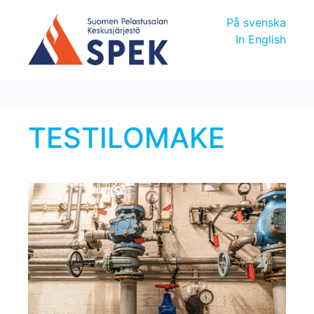
På svenska
In English
TESTILOMAKE