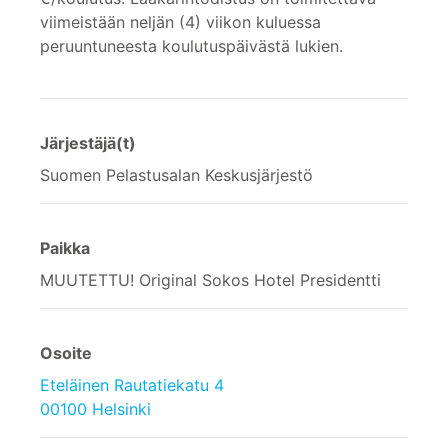
viimeistään neljän (4) viikon kuluessa
peruuntuneesta koulutuspäivästä lukien.
Järjestäjä(t)
Suomen Pelastusalan Keskusjärjestö
Paikka
MUUTETTU! Original Sokos Hotel Presidentti
Osoite
Eteläinen Rautatiekatu 4
00100 Helsinki