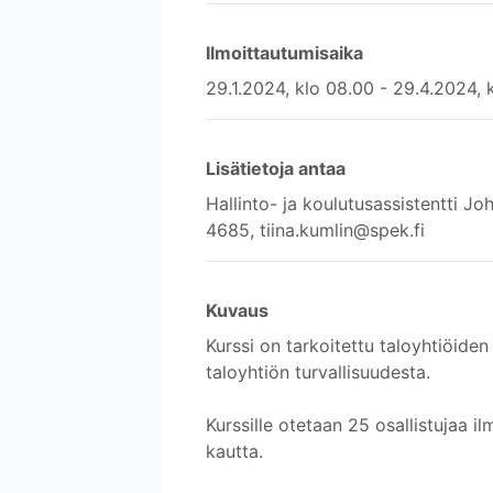
Ilmoittautumisaika
29.1.2024, klo 08.00 - 29.4.2024, 
Lisätietoja antaa
Hallinto- ja koulutusassistentti 
4685, tiina.kumlin@spek.fi
Kuvaus
Kurssi on tarkoitettu taloyhtiöiden 
taloyhtiön turvallisuudesta.
Kurssille otetaan 25 osallistujaa i
kautta.