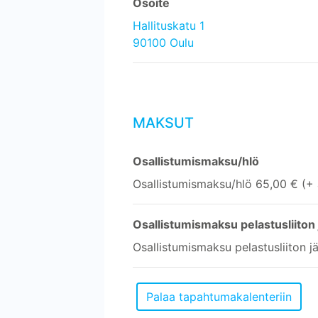
Osoite
Hallituskatu 1
90100 Oulu
MAKSUT
Osallistumismaksu/hlö
Osallistumismaksu/hlö 65,00 € (+
Osallistumismaksu pelastusliiton 
Osallistumismaksu pelastusliiton j