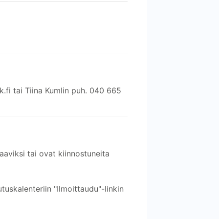
fi tai Tiina Kumlin puh. 040 665
aaviksi tai ovat kiinnostuneita
tuskalenteriin "Ilmoittaudu"-linkin