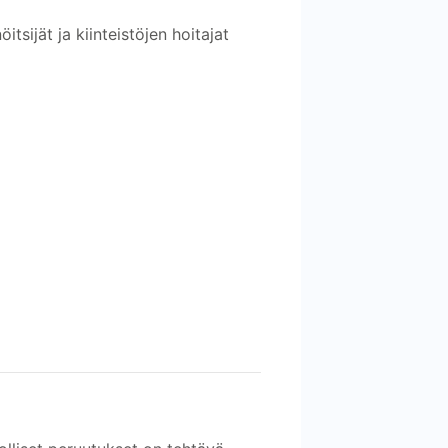
tsijät ja kiinteistöjen hoitajat