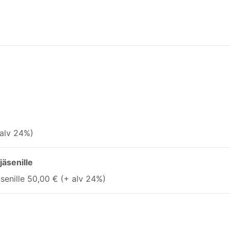
 alv 24%)
jäsenille
äsenille 50,00 € (+ alv 24%)