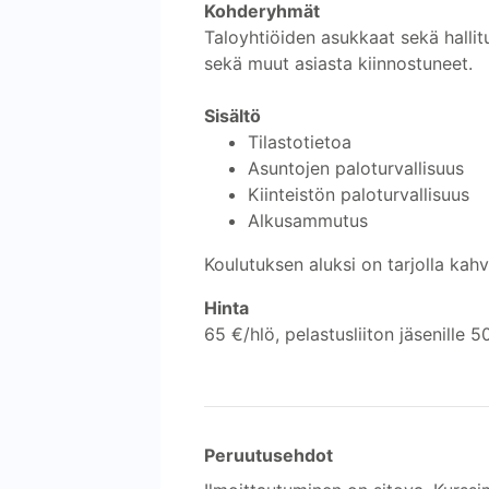
Kohderyhmät
Taloyhtiöiden asukkaat sekä hallitus
sekä muut asiasta kiinnostuneet.
Sisältö
Tilastotietoa
Asuntojen paloturvallisuus
Kiinteistön paloturvallisuus
Alkusammutus
Koulutuksen aluksi on tarjolla kahv
Hinta
65 €/hlö, pelastusliiton jäsenille 5
Peruutusehdot