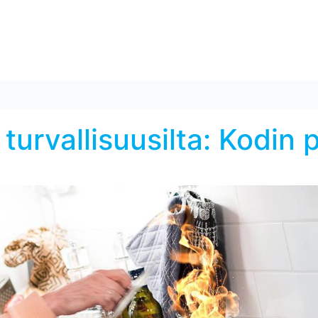
 turvallisuusilta: Kodi