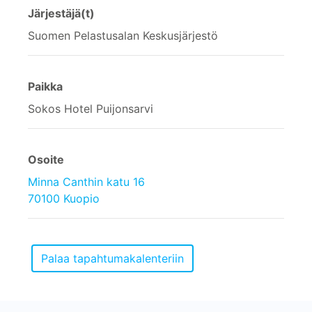
Järjestäjä(t)
Suomen Pelastusalan Keskusjärjestö
Paikka
Sokos Hotel Puijonsarvi
Osoite
Minna Canthin katu 16
70100 Kuopio