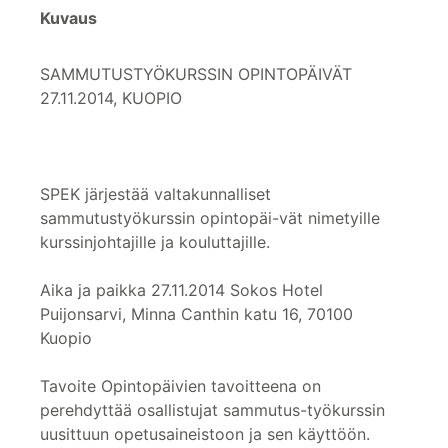
Kuvaus
SAMMUTUSTYÖKURSSIN OPINTOPÄIVÄT
27.11.2014, KUOPIO
SPEK järjestää valtakunnalliset
sammutustyökurssin opintopäi-vät nimetyille
kurssinjohtajille ja kouluttajille.
Aika ja paikka 27.11.2014 Sokos Hotel
Puijonsarvi, Minna Canthin katu 16, 70100
Kuopio
Tavoite Opintopäivien tavoitteena on
perehdyttää osallistujat sammutus-työkurssin
uusittuun opetusaineistoon ja sen käyttöön.