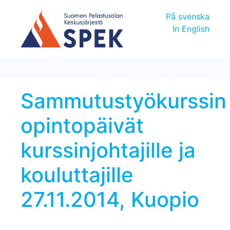
På svenska
In English
Sammutustyökurssin
opintopäivät
kurssinjohtajille ja
kouluttajille
27.11.2014, Kuopio