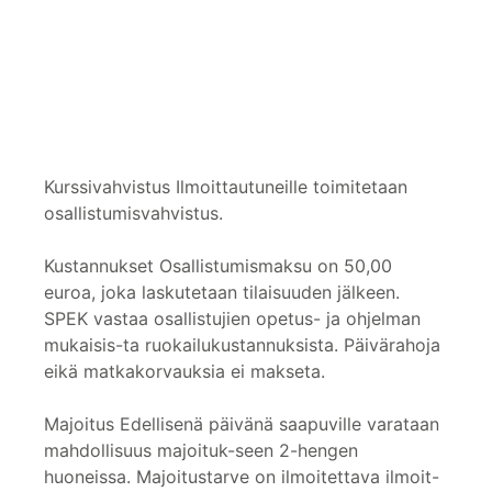
Kurssivahvistus Ilmoittautuneille toimitetaan
osallistumisvahvistus.
Kustannukset Osallistumismaksu on 50,00
euroa, joka laskutetaan tilaisuuden jälkeen.
SPEK vastaa osallistujien opetus- ja ohjelman
mukaisis-ta ruokailukustannuksista. Päivärahoja
eikä matkakorvauksia ei makseta.
Majoitus Edellisenä päivänä saapuville varataan
mahdollisuus majoituk-seen 2-hengen
huoneissa. Majoitustarve on ilmoitettava ilmoit-