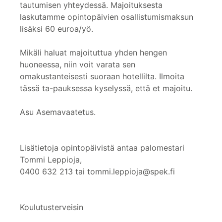
tautumisen yhteydessä. Majoituksesta
laskutamme opintopäivien osallistumismaksun
lisäksi 60 euroa/yö.
Mikäli haluat majoituttua yhden hengen
huoneessa, niin voit varata sen
omakustanteisesti suoraan hotellilta. Ilmoita
tässä ta-pauksessa kyselyssä, että et majoitu.
Asu Asemavaatetus.
Lisätietoja opintopäivistä antaa palomestari
Tommi Leppioja,
0400 632 213 tai tommi.leppioja@spek.fi
Koulutusterveisin