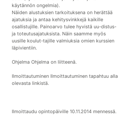
käytännön ongelmia).
Näiden alustuksien tarkoituksena on herättää
ajatuksia ja antaa kehitysvinkkejä kaikille
osallistujille. Painoarvo tulee hyvistä uu-distus-
ja toteutusajatuksista. Näin saamme myös
uusille koulut-tajille valmiuksia omien kurssien
läpivientiin.
Ohjelma Ohjelma on liitteenä.
Ilmoittautuminen Ilmoittautuminen tapahtuu alla
olevasta linkistä.
Ilmoittaudu opintopäiville 10.11.2014 mennessä.