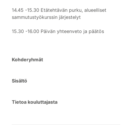
14.45 -15.30 Etätehtävän purku, alueelliset
sammutustyökurssin järjestelyt
15.30 -16.00 Päivän yhteenveto ja päätös
Kohderyhmät
Sisältö
Tietoa kouluttajasta